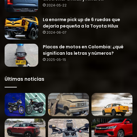
2024-05-22
La enorme pick up de 6 ruedas que
dejaría pequeña a la Toyota Hilux
2024-06-07
Placas de motos en Colombia: ¿qué
significan las letras y números?
2025-05-15
Últimas noticias