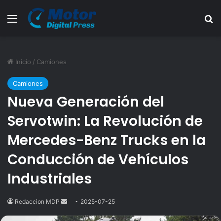
Menú
B
Inicio
/
Camiones
Camiones
Nueva Generación del
Servotwin: La Revolución de
Mercedes-Benz Trucks en la
Conducción de Vehículos
Industriales
Redaccion MDP
Send
2025-07-25
an