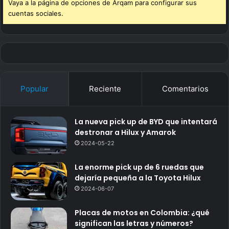
Vaya a la página de opciones de Arqam para configurar sus
cuentas sociales.
Popular
Reciente
Comentarios
La nueva pick up de BYD que intentará
destronar a Hilux y Amarok
2024-05-22
La enorme pick up de 6 ruedas que
dejaría pequeña a la Toyota Hilux
2024-06-07
Placas de motos en Colombia: ¿qué
significan las letras y números?