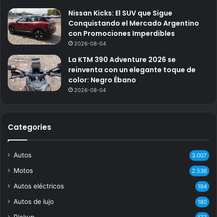
Nissan Kicks: El SUV que Sigue
Conquistando el Mercado Argentino
con Promociones Imperdibles
2026-08-04
La KTM 390 Adventure 2026 se
reinventa con un elegante toque de
color: Negro Ébano
2026-08-04
Categories
Autos
3.007
Motos
2.536
Autos eléctricos
194
Autos de lujo
180