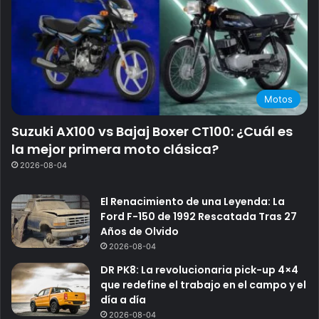
Motos
Suzuki AX100 vs Bajaj Boxer CT100: ¿Cuál es
la mejor primera moto clásica?
2026-08-04
El Renacimiento de una Leyenda: La
Ford F-150 de 1992 Rescatada Tras 27
Años de Olvido
2026-08-04
DR PK8: La revolucionaria pick-up 4×4
que redefine el trabajo en el campo y el
día a día
2026-08-04