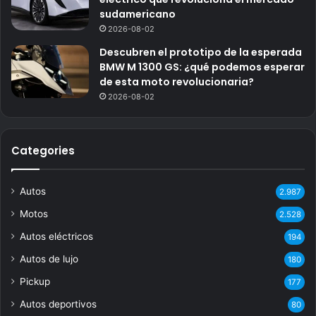
sudamericano
2026-08-02
Descubren el prototipo de la esperada
BMW M 1300 GS: ¿qué podemos esperar
de esta moto revolucionaria?
2026-08-02
Categories
Autos
2.987
Motos
2.528
Autos eléctricos
194
Autos de lujo
180
Pickup
177
Autos deportivos
80