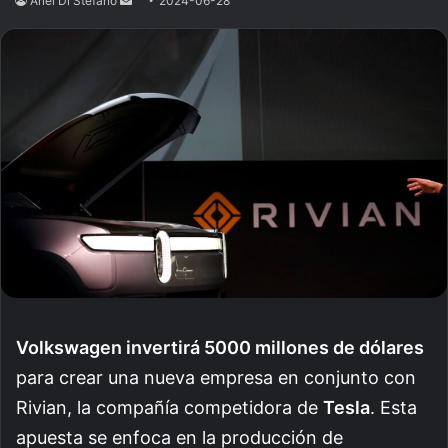
Ariel Di Stefano
Send
2024-06-28
an
email
Volkswagen invertirá 5000 millones de dólares
para crear una nueva empresa en conjunto con
Rivian, la compañía competidora de
Tesla
. Esta
apuesta se enfoca en la producción de