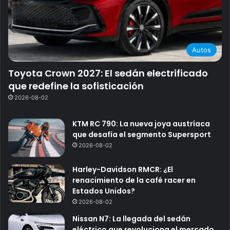
Autos
Toyota Crown 2027: El sedán electrificado
que redefine la sofisticación
2026-08-02
KTM RC 790: La nueva joya austríaca
que desafía el segmento Supersport
2026-08-02
Harley-Davidson RMCR: ¿El
renacimiento de la café racer en
Estados Unidos?
2026-08-02
Nissan N7: La llegada del sedán
eléctrico que revoluciona el mercado