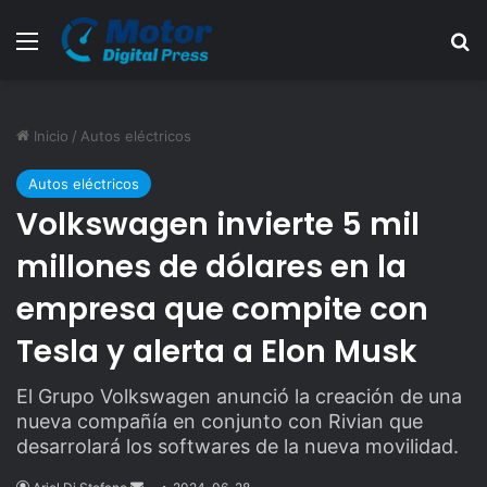
Menú
B
Inicio
/
Autos eléctricos
Autos eléctricos
Volkswagen invierte 5 mil
millones de dólares en la
empresa que compite con
Tesla y alerta a Elon Musk
El Grupo Volkswagen anunció la creación de una
nueva compañía en conjunto con Rivian que
desarrolará los softwares de la nueva movilidad.