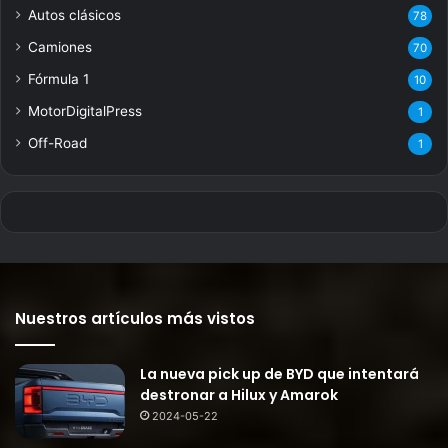
Autos clásicos
78
Camiones
70
Fórmula 1
10
MotorDigitalPress
1
Off-Road
1
Nuestros artículos más vistos
La nueva pick up de BYD que intentará
destronar a Hilux y Amarok
2024-05-22