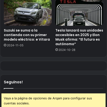
Suzuki se suma a la
Tesla lanzará sus unidades
contienda con su primer
accesibles en 2025 y Elon
modelo eléctrico: e Vitara
Musk afirma: “El futuro es
autónomo”
2024-11-05
2024-10-28
Seguinos!
Vaya a la página de opciones de Arqam para configurar sus
cuentas sociales.