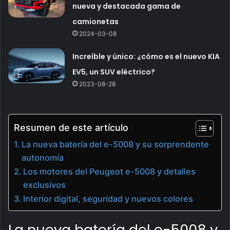
nueva y destacada gama de
camionetas
2024-03-08
Increíble y único: ¿cómo es el nuevo KIA
EV5, un SUV eléctrico?
2023-08-28
Resumen de este artículo
La nueva batería del e-5008 y su sorprendente
autonomía
Los motores del Peugeot e-5008 y detalles
exclusivos
Interior digital, seguridad y nuevos colores
La nueva batería del e-5008 y