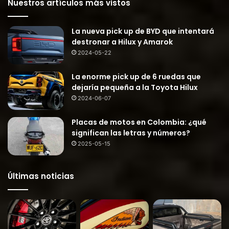
Nuestros artículos más vistos
La nueva pick up de BYD que intentará
destronar a Hilux y Amarok
2024-05-22
La enorme pick up de 6 ruedas que
dejaría pequeña a la Toyota Hilux
2024-06-07
Placas de motos en Colombia: ¿qué
significan las letras y números?
2025-05-15
Últimas noticias