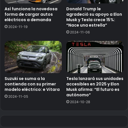
Así funciona la novedosa
Donald Trump le
forma de cargar autos
agradeció su apoyo a Elon
eléctricos a demanda
Musk y Tesla crece 15%:
“Nace una estrella”
2024-11-19
2024-11-06
Suzuki se suma a la
Tesla lanzará sus unidades
contienda con su primer
accesibles en 2025 y Elon
modelo eléctrico: e Vitara
Musk afirma: “El futuro es
autónomo”
2024-11-05
2024-10-28