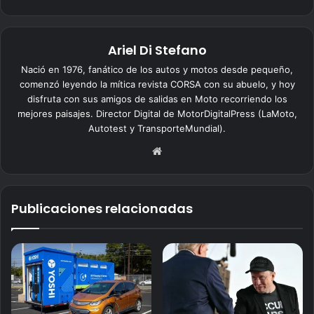
Ariel Di Stefano
Nació en 1976, fanático de los autos y motos desde pequeño,
comenzó leyendo la mítica revista CORSA con su abuelo, y hoy
disfruta con sus amigos de salidas en Moto recorriendo los
mejores paisajes. Director Digital de MotorDigitalPress (LaMoto,
Autotest y TransporteMundial).
Siti
o
we
b
Publicaciones relacionadas