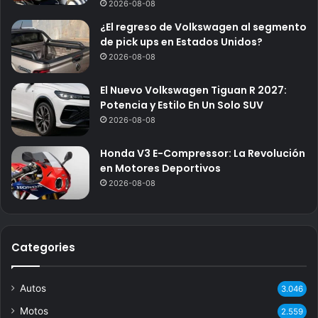
2026-08-08
¿El regreso de Volkswagen al segmento
de pick ups en Estados Unidos?
2026-08-08
El Nuevo Volkswagen Tiguan R 2027:
Potencia y Estilo En Un Solo SUV
2026-08-08
Honda V3 E-Compressor: La Revolución
en Motores Deportivos
2026-08-08
Categories
Autos
3.046
Motos
2.559