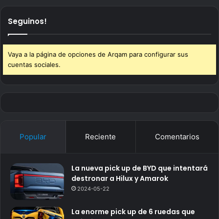
Seguinos!
Vaya a la página de opciones de Arqam para configurar sus
cuentas sociales.
Popular
Reciente
Comentarios
La nueva pick up de BYD que intentará
destronar a Hilux y Amarok
2024-05-22
La enorme pick up de 6 ruedas que