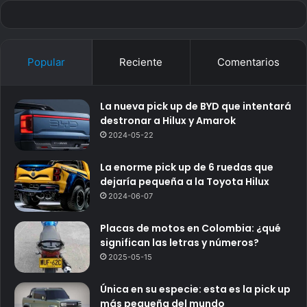
Popular
Reciente
Comentarios
La nueva pick up de BYD que intentará
destronar a Hilux y Amarok
2024-05-22
La enorme pick up de 6 ruedas que
dejaría pequeña a la Toyota Hilux
2024-06-07
Placas de motos en Colombia: ¿qué
significan las letras y números?
2025-05-15
Única en su especie: esta es la pick up
más pequeña del mundo