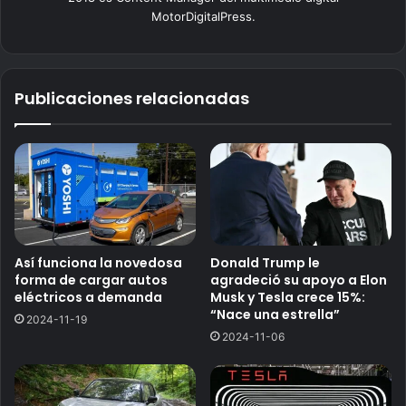
MotorDigitalPress.
Publicaciones relacionadas
Así funciona la novedosa
Donald Trump le
forma de cargar autos
agradeció su apoyo a Elon
eléctricos a demanda
Musk y Tesla crece 15%:
“Nace una estrella”
2024-11-19
2024-11-06