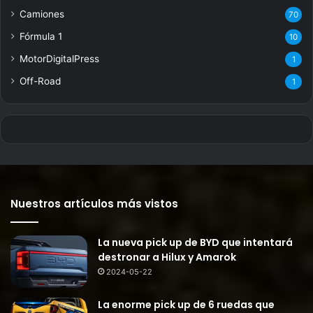
Camiones
70
Fórmula 1
10
MotorDigitalPress
1
Off-Road
1
Nuestros artículos más vistos
La nueva pick up de BYD que intentará
destronar a Hilux y Amarok
2024-05-22
La enorme pick up de 6 ruedas que