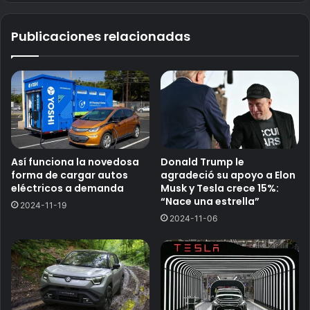
Publicaciones relacionadas
Así funciona la novedosa
Donald Trump le
forma de cargar autos
agradeció su apoyo a Elon
eléctricos a demanda
Musk y Tesla crece 15%:
“Nace una estrella”
2024-11-19
2024-11-06