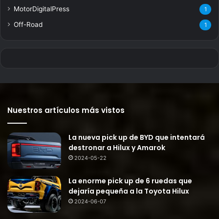
MotorDigitalPress
1
Off-Road
1
Nuestros artículos más vistos
La nueva pick up de BYD que intentará
destronar a Hilux y Amarok
2024-05-22
La enorme pick up de 6 ruedas que
dejaría pequeña a la Toyota Hilux
2024-06-07