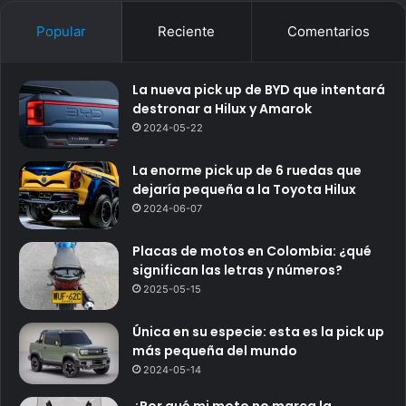
Popular
Reciente
Comentarios
La nueva pick up de BYD que intentará
destronar a Hilux y Amarok
2024-05-22
La enorme pick up de 6 ruedas que
dejaría pequeña a la Toyota Hilux
2024-06-07
Placas de motos en Colombia: ¿qué
significan las letras y números?
2025-05-15
Única en su especie: esta es la pick up
más pequeña del mundo
2024-05-14
¿Por qué mi moto no marca la