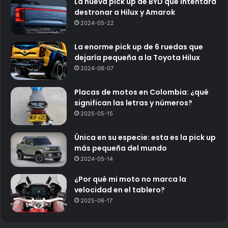
La nueva pick up de BYD que intentará
destronar a Hilux y Amarok
2024-05-22
La enorme pick up de 6 ruedas que
dejaría pequeña a la Toyota Hilux
2024-06-07
Placas de motos en Colombia: ¿qué
significan las letras y números?
2025-05-15
Única en su especie: esta es la pick up
más pequeña del mundo
2024-05-14
¿Por qué mi moto no marca la
velocidad en el tablero?
2025-06-17