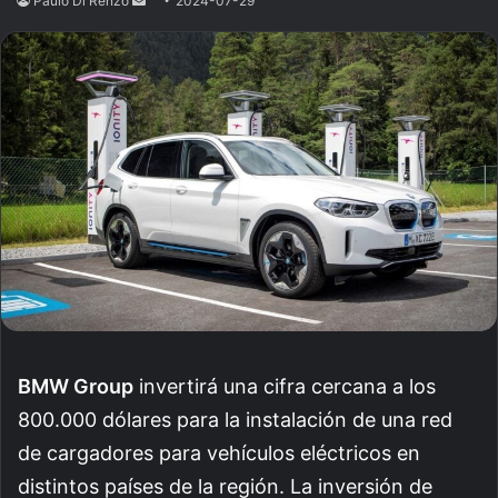
Paulo Di Renzo
Send
2024-07-29
an
email
BMW Group
invertirá una cifra cercana a los
800.000 dólares para la instalación de una red
de cargadores para vehículos eléctricos en
distintos países de la región.
La inversión de