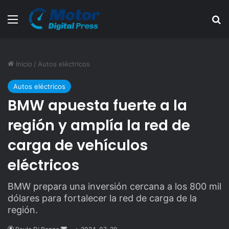
Menú
B
Inicio
/
Autos eléctricos
Autos eléctricos
BMW apuesta fuerte a la
región y amplía la red de
carga de vehículos
eléctricos
BMW prepara una inversión cercana a los 800 mil
dólares para fortalecer la red de carga de la
región.