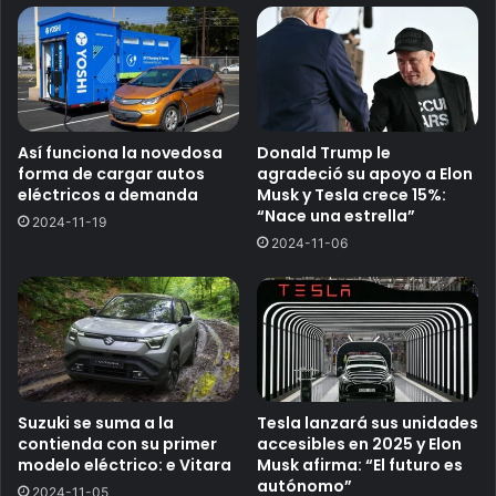
Así funciona la novedosa
Donald Trump le
forma de cargar autos
agradeció su apoyo a Elon
eléctricos a demanda
Musk y Tesla crece 15%:
“Nace una estrella”
2024-11-19
2024-11-06
Suzuki se suma a la
Tesla lanzará sus unidades
contienda con su primer
accesibles en 2025 y Elon
modelo eléctrico: e Vitara
Musk afirma: “El futuro es
autónomo”
2024-11-05