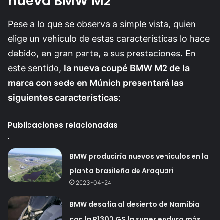
nueva BMW M2
Pese a lo que se observa a simple vista, quien
elige un vehículo de estas características lo hace
debido, en gran parte, a sus prestaciones. En
este sentido,
la nueva coupé BMW M2 de la
marca con sede en Múnich presentará las
siguientes características
:
Publicaciones relacionadas
BMW produciría nuevos vehículos en la
planta brasileña de Araquari
2023-04-24
BMW desafía al desierto de Namibia
con la R1300 GS la super enduro más