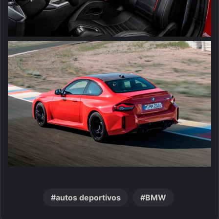
autos deportivos
BMW