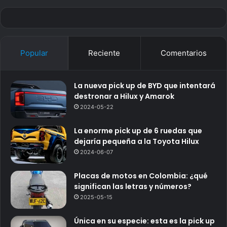
Popular
Reciente
Comentarios
La nueva pick up de BYD que intentará
destronar a Hilux y Amarok
2024-05-22
La enorme pick up de 6 ruedas que
dejaría pequeña a la Toyota Hilux
2024-06-07
Placas de motos en Colombia: ¿qué
significan las letras y números?
2025-05-15
Única en su especie: esta es la pick up