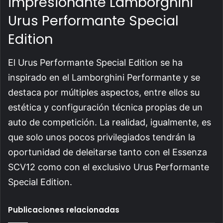
impresionante Lamborghini
Urus Performante Special
Edition
El Urus Performante Special Edition se ha
inspirado en el Lamborghini Performante y se
destaca por múltiples aspectos, entre ellos su
estética y configuración técnica propias de un
auto de competición. La realidad, igualmente, es
que solo unos pocos privilegiados tendrán la
oportunidad de deleitarse tanto con el Essenza
SCV12 como con el exclusivo Urus Performante
Special Edition.
Publicaciones relacionadas