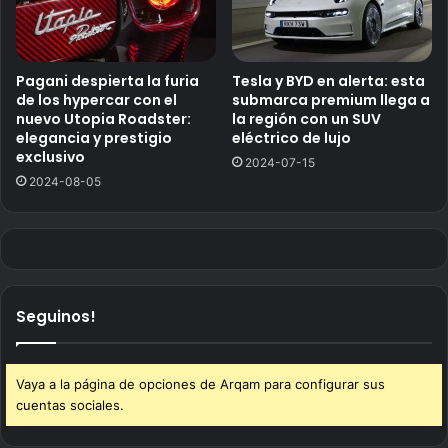
Pagani despierta la furia
Tesla y BYD en alerta: esta
de los hypercar con el
submarca premium llega a
nuevo Utopia Roadster:
la región con un SUV
elegancia y prestigio
eléctrico de lujo
exclusivo
2024-07-15
2024-08-05
Seguinos!
Vaya a la página de opciones de Arqam para configurar sus
cuentas sociales.