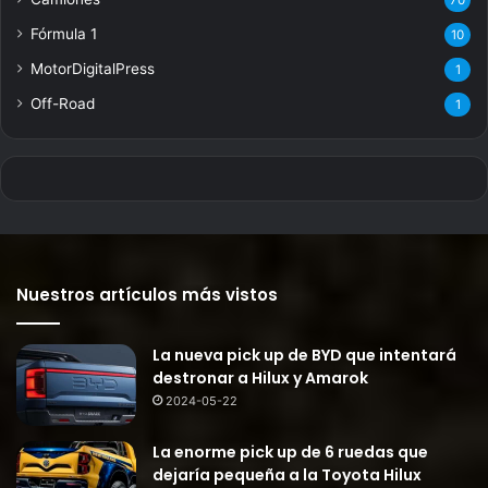
70
Fórmula 1
10
MotorDigitalPress
1
Off-Road
1
Nuestros artículos más vistos
La nueva pick up de BYD que intentará
destronar a Hilux y Amarok
2024-05-22
La enorme pick up de 6 ruedas que
dejaría pequeña a la Toyota Hilux