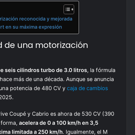
rización reconocida y mejorada
fort en su máxima expresión
d de una motorización
 seis cilindros turbo de 3.0 litros
, la fórmula
 hace más de una década. Aunque se anuncia
n una potencia de 480 CV y
caja de cambios
 2025.
rive Coupé y Cabrio es ahora de 530 CV (390
 forma,
acelera de 0 a 100 km/h en 3,5
ima limitada a 250 km/h
. Igualmente, el M