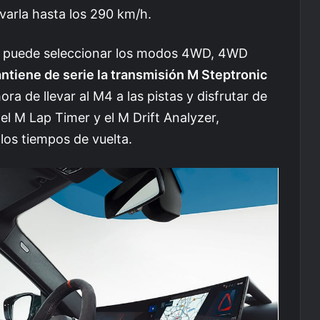
evarla hasta los 290 km/h.
se puede seleccionar los modos 4WD, 4WD
ntiene de serie la transmisión M Steptronic
hora de llevar al M4 a las pistas y disfrutar de
l M Lap Timer y el M Drift Analyzer,
los tiempos de vuelta.