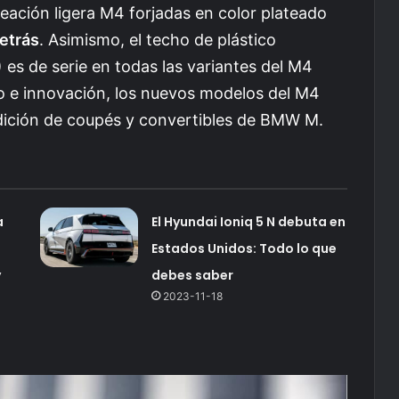
eación ligera M4 forjadas en color plateado
etrás
. Asimismo, el techo de plástico
es de serie en todas las variantes del M4
ño e innovación, los nuevos modelos del M4
adición de coupés y convertibles de BMW M.
a
El Hyundai Ioniq 5 N debuta en
Estados Unidos: Todo lo que
y
debes saber
2023-11-18