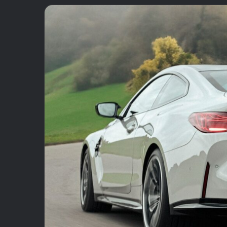
email