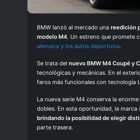
BMW lanzó al mercado una
reedición 
modelo M4
. Un estreno que promete c
alemana y los autos deportivos
.
Se trata del
nuevo BMW M4 Coupé y Cab
tecnológicas y mecánicas. En el exte
faros más funcionales con tecnología LE
La nueva serie M4 conserva la enorme pa
dobles. En esta oportunidad, la marc
brindando la posibilidad de elegir dist
parte trasera.