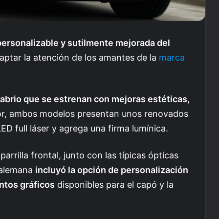
personalizable y sutilmente mejorada del
aptar la atención de los amantes de la
marca
rio que se estrenan con mejoras estéticas
,
rior, ambos modelos presentan unos renovados
D full láser y agrega una firma lumínica.
rrilla frontal, junto con las típicas ópticas
a alemana
incluyó la opción de personalización
intos gráficos
disponibles para el capó y la