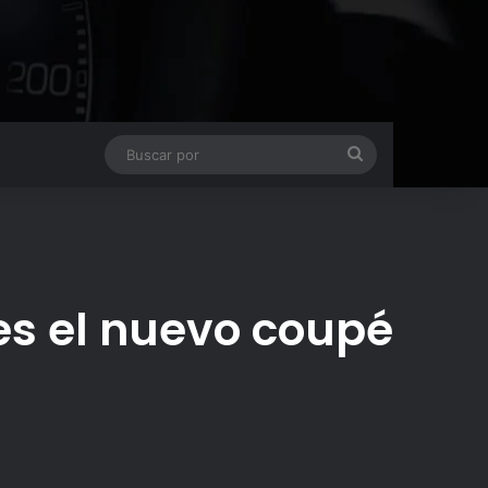
Buscar
por
es el nuevo coupé