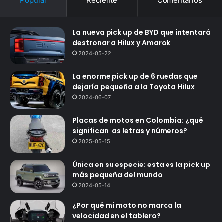
Popular
Reciente
Comentarios
La nueva pick up de BYD que intentará
destronar a Hilux y Amarok
2024-05-22
La enorme pick up de 6 ruedas que
dejaría pequeña a la Toyota Hilux
2024-06-07
Placas de motos en Colombia: ¿qué
significan las letras y números?
2025-05-15
Única en su especie: esta es la pick up
más pequeña del mundo
2024-05-14
¿Por qué mi moto no marca la
velocidad en el tablero?