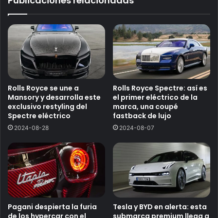
Publicaciones relacionadas
Rolls Royce se une a
Rolls Royce Spectre: así es
Mansory y desarrolla este
el primer eléctrico de la
exclusivo restyling del
marca, una coupé
Spectre eléctrico
fastback de lujo
2024-08-28
2024-08-07
Pagani despierta la furia
Tesla y BYD en alerta: esta
de los hypercar con el
submarca premium llega a