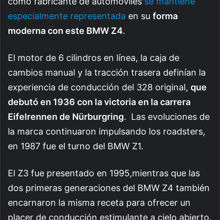
como fabricante de automóviles
se mantiene
especialmente representada
en su
forma
moderna con este BMW Z4
.
El motor de 6 cilindros en línea, la caja de
cambios manual y la tracción trasera definían la
experiencia de conducción del 328 original,
que
debutó en 1936 con la victoria en la carrera
Eifelrennen de Nürburgring
. Las evoluciones de
la marca continuaron impulsando los roadsters,
en 1987 fue el turno del BMW Z1.
El Z3 fue presentado en 1995,mientras que las
dos primeras generaciones del BMW Z4 también
encarnaron la misma receta para ofrecer un
placer de conducción estimulante a cielo abierto.