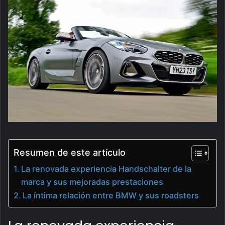
Resumen de este artículo
La renovada experiencia Handschalter de la
marca y sus mejoradas prestaciones
La íntima relación entre BMW y sus roadsters