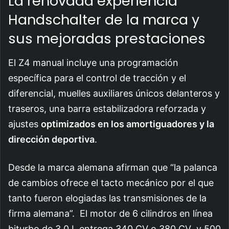
La renovada experiencia
Handschalter de la marca y
sus mejoradas prestaciones
El Z4 manual incluye una programación
específica para el control de tracción y el
diferencial, muelles auxiliares únicos delanteros y
traseros, una barra estabilizadora reforzada y
ajustes
optimizados en los amortiguadores y la
dirección deportiva
.
Desde la marca alemana afirman que “la palanca
de cambios ofrece el tacto mecánico por el que
tanto fueron elogiadas las transmisiones de la
firma alemana”. El motor de 6 cilindros en línea
biturbo de 3.0 L entrega 340 CV o 380 CV y 500