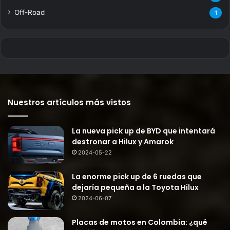
Off-Road
1
Nuestros artículos más vistos
La nueva pick up de BYD que intentará
destronar a Hilux y Amarok
2024-05-22
La enorme pick up de 6 ruedas que
dejaría pequeña a la Toyota Hilux
2024-06-07
Placas de motos en Colombia: ¿qué