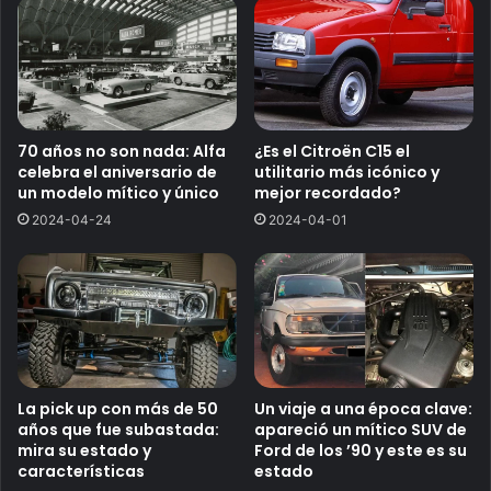
70 años no son nada: Alfa
¿Es el Citroën C15 el
celebra el aniversario de
utilitario más icónico y
un modelo mítico y único
mejor recordado?
2024-04-24
2024-04-01
La pick up con más de 50
Un viaje a una época clave:
años que fue subastada:
apareció un mítico SUV de
mira su estado y
Ford de los ’90 y este es su
características
estado