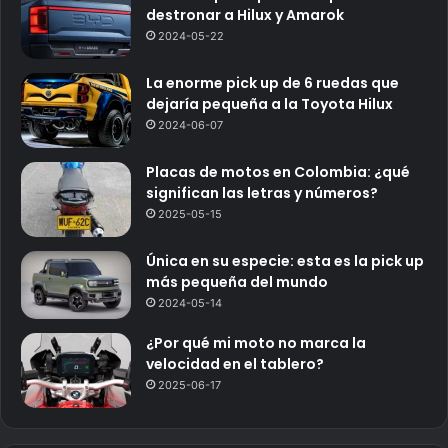
destronar a Hilux y Amarok
2024-05-22
La enorme pick up de 6 ruedas que
dejaría pequeña a la Toyota Hilux
2024-06-07
Placas de motos en Colombia: ¿qué
significan las letras y números?
2025-05-15
Única en su especie: esta es la pick up
más pequeña del mundo
2024-05-14
¿Por qué mi moto no marca la
velocidad en el tablero?
2025-06-17