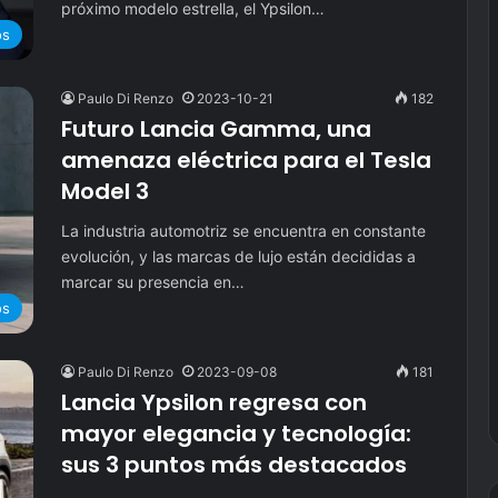
próximo modelo estrella, el Ypsilon…
os
Paulo Di Renzo
2023-10-21
182
Futuro Lancia Gamma, una
amenaza eléctrica para el Tesla
Model 3
La industria automotriz se encuentra en constante
evolución, y las marcas de lujo están decididas a
marcar su presencia en…
os
Paulo Di Renzo
2023-09-08
181
Lancia Ypsilon regresa con
mayor elegancia y tecnología:
sus 3 puntos más destacados