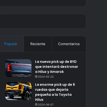
Popular
Reciente
Comentarios
La nueva pick up de BYD
que intentará destronar
a Hilux y Amarok
2024-05-22
La enorme pick up de 6
ruedas que dejaría
pequeña a la Toyota
Hilux
2024-06-07