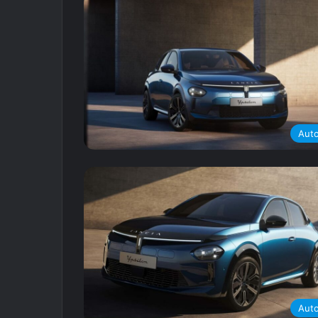
Aut
Aut