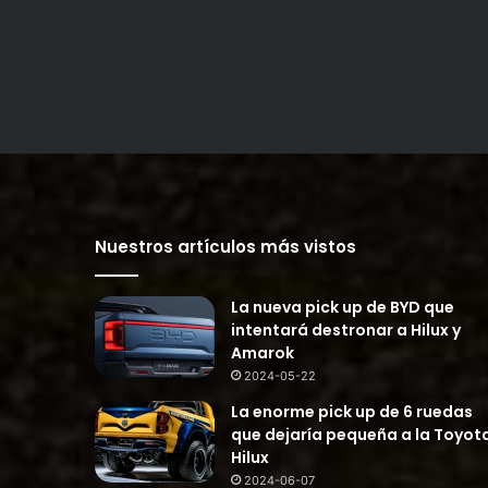
Nuestros artículos más vistos
La nueva pick up de BYD que
intentará destronar a Hilux y
Amarok
2024-05-22
La enorme pick up de 6 ruedas
que dejaría pequeña a la Toyot
Hilux
2024-06-07