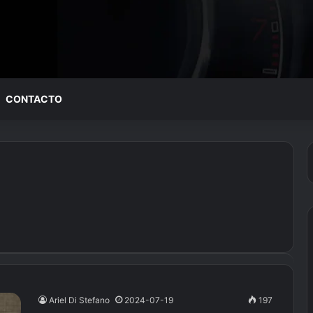
CONTACTO
Ariel Di Stefano
2024-07-19
197