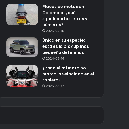
Placas de motos en
Colombia: ¿qué
significan las letras y
números?
2025-05-15
Única en su especie:
esta es la pick up más
pequeña del mundo
2024-05-14
¿Por qué mi moto no
marca la velocidad en el
tablero?
2025-06-17