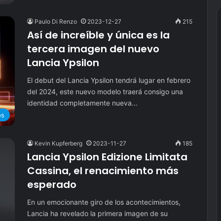
Paulo Di Renzo
2023-12-27
215
Así de increíble y única es la
tercera imagen del nuevo
Lancia Ypsilon
El debut del Lancia Ypsilon tendrá lugar en febrero
del 2024, este nuevo modelo traerá consigo una
identidad completamente nueva…
os
Kevin Kupferberg
2023-11-27
185
Lancia Ypsilon Edizione Limitata
Cassina, el renacimiento más
esperado
En un emocionante giro de los acontecimientos,
Lancia ha revelado la primera imagen de su