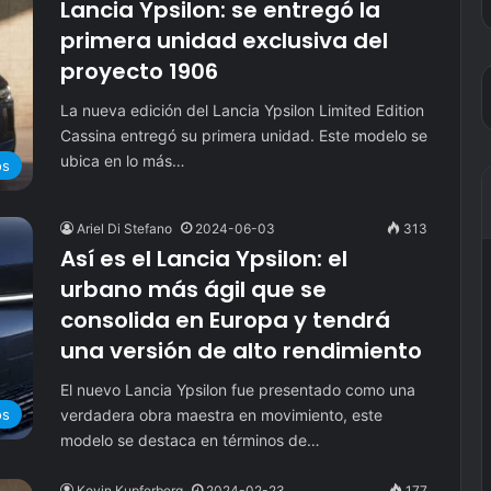
Lancia Ypsilon: se entregó la
primera unidad exclusiva del
proyecto 1906
La nueva edición del Lancia Ypsilon Limited Edition
Cassina entregó su primera unidad. Este modelo se
ubica en lo más…
os
Ariel Di Stefano
2024-06-03
313
Así es el Lancia Ypsilon: el
urbano más ágil que se
consolida en Europa y tendrá
una versión de alto rendimiento
El nuevo Lancia Ypsilon fue presentado como una
verdadera obra maestra en movimiento, este
os
modelo se destaca en términos de…
Kevin Kupferberg
2024-02-23
177