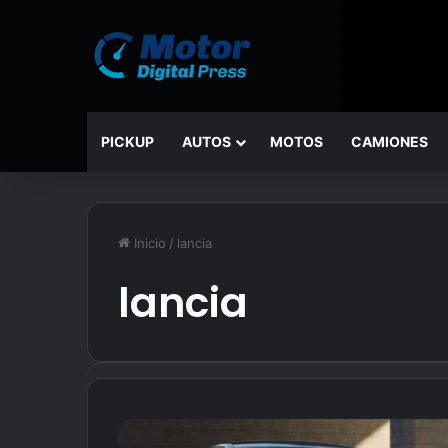
PICKUP
AUTOS
MOTOS
CAMIONES
Inicio
/
lancia
lancia