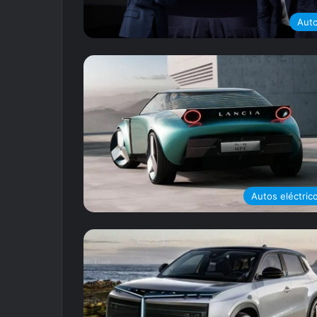
Aut
Autos eléctric