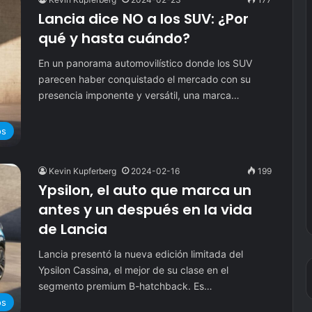
Lancia dice NO a los SUV: ¿Por
qué y hasta cuándo?
En un panorama automovilístico donde los SUV
parecen haber conquistado el mercado con su
presencia imponente y versátil, una marca…
os
Kevin Kupferberg
2024-02-16
199
Ypsilon, el auto que marca un
antes y un después en la vida
de Lancia
Lancia presentó la nueva edición limitada del
Ypsilon Cassina, el mejor de su clase en el
segmento premium B-hatchback. Es…
os