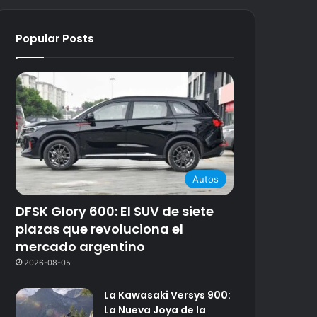
Popular Posts
Autos
DFSK Glory 600: El SUV de siete
plazas que revoluciona el
mercado argentino
2026-08-05
La Kawasaki Versys 900:
La Nueva Joya de la