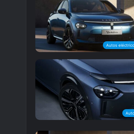
Autos eléctric
Aut