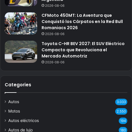
2026-08-06
CFMoto 450MT: La Aventura que
Conquistó los Cárpatos en la Red Bull
Romaniacs 2026
2026-08-06
Toyota C-HR BEV 2027: El SUV Eléctrico
Compacto que Revoluciona el
Mercado Automotriz
2026-08-06
Categories
Autos
3.033
Motos
2.550
Autos eléctricos
194
Autos de lujo
180