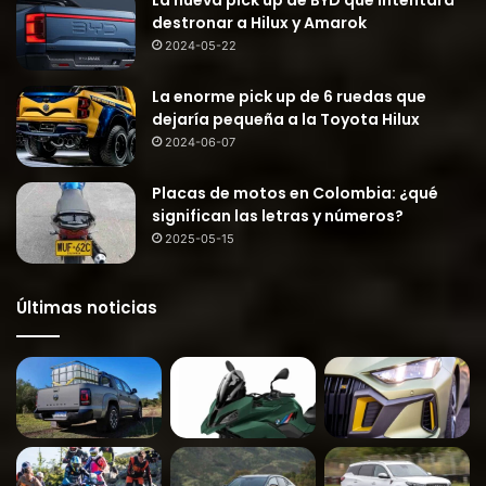
destronar a Hilux y Amarok
2024-05-22
La enorme pick up de 6 ruedas que
dejaría pequeña a la Toyota Hilux
2024-06-07
Placas de motos en Colombia: ¿qué
significan las letras y números?
2025-05-15
Últimas noticias