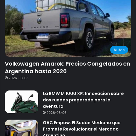
Autos
Volkswagen Amarok: Precios Congelados en
Argentina hasta 2026
2026-08-06
La BMW M 1000 XR: Innovación sobre
dos ruedas preparada para la
aventura
2026-08-06
GAC Empow: El Sedán Mediano que
Promete Revolucionar el Mercado
Argentino