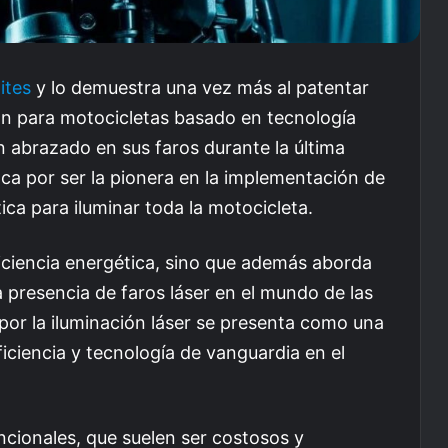
ites
y lo demuestra una vez más al patentar
ón para motocicletas basado en tecnología
an abrazado en sus faros durante la última
ca por ser la pionera en la implementación de
ca para iluminar toda la motocicleta.
iciencia energética, sino que además aborda
a presencia de faros láser en el mundo de las
 por la iluminación láser se presenta como una
iciencia y tecnología de vanguardia en el
encionales, que suelen ser costosos y