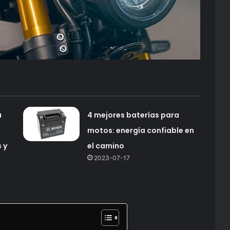
a
4 mejores baterías para
motos: energía confiable en
 y
el camino
2023-07-17