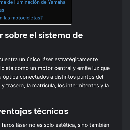
ema de iluminación de Yamaha
as
en las motocicletas?
 sobre el sistema de
a
cuentra un único láser estratégicamente
icleta como un motor central y emite luz que
ra óptica conectados a distintos puntos del
y trasero, la matrícula, los intermitentes y la
 ventajas técnicas
faros láser no es solo estética, sino también