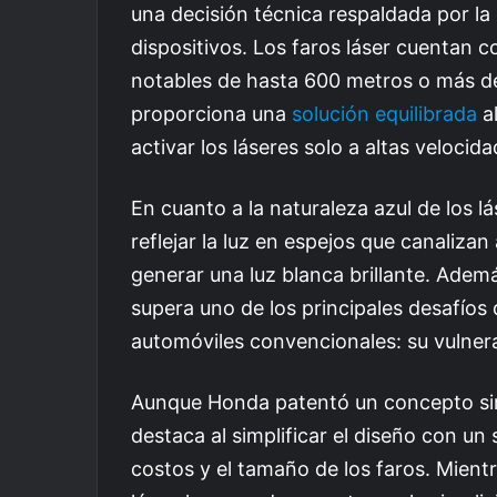
una decisión técnica respaldada por la
dispositivos. Los faros láser cuentan c
notables de hasta 600 metros o más de
proporciona una
solución equilibrada
al
activar los láseres solo a altas veloci
En cuanto a la naturaleza azul de los lá
reflejar la luz en espejos que canaliza
generar una luz blanca brillante. Además
supera uno de los principales desafíos 
automóviles convencionales: su vulnera
Aunque Honda patentó un concepto sim
destaca al simplificar el diseño con un 
costos y el tamaño de los faros. Mientr