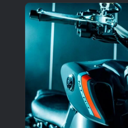
email