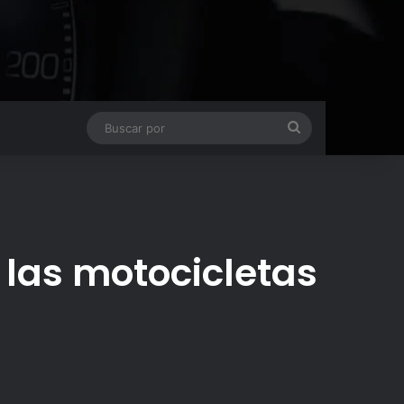
Buscar
por
 las motocicletas