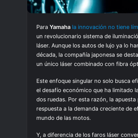
Para
Yamaha
la innovación no tiene lím
un revolucionario sistema de iluminaci
láser. Aunque los autos de lujo ya lo h
década, la compañía japonesa se desta
un único láser combinado con fibra ópti
Este enfoque singular no solo busca ef
el desafío económico que ha limitado l
dos ruedas. Por esta razón, la apuesta
respuesta a la demanda creciente de ef
mundo de las motos.
Y, a diferencia de los faros láser conv