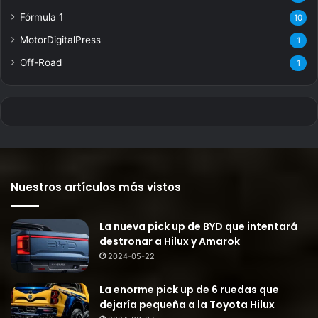
Fórmula 1
10
MotorDigitalPress
1
Off-Road
1
Nuestros artículos más vistos
La nueva pick up de BYD que intentará
destronar a Hilux y Amarok
2024-05-22
La enorme pick up de 6 ruedas que
dejaría pequeña a la Toyota Hilux