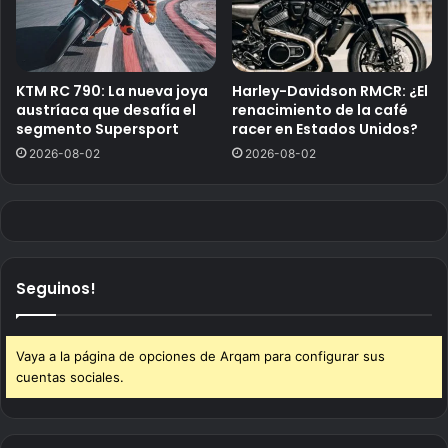
KTM RC 790: La nueva joya
Harley-Davidson RMCR: ¿El
austríaca que desafía el
renacimiento de la café
segmento Supersport
racer en Estados Unidos?
2026-08-02
2026-08-02
Seguinos!
Vaya a la página de opciones de Arqam para configurar sus
cuentas sociales.