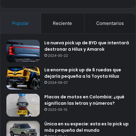
Popular
Reciente
Comentarios
La nueva pick up de BYD que intentará
destronar a Hilux y Amarok
2024-05-22
La enorme pick up de 6 ruedas que
dejaría pequeña a la Toyota Hilux
2024-06-07
Placas de motos en Colombia: ¿qué
significan las letras y números?
2025-05-15
Única en su especie: esta es la pick up
más pequeña del mundo