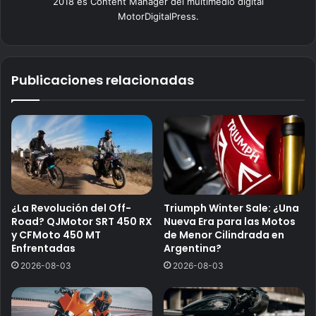
2018 es Content Manager del multimedio digital
MotorDigitalPress.
Publicaciones relacionadas
¿La Revolución del Off-
Triumph Winter Sale: ¿Una
Road? QJMotor SRT 450 RX
Nueva Era para las Motos
y CFMoto 450 MT
de Menor Cilindrada en
Enfrentadas
Argentina?
2026-08-03
2026-08-03