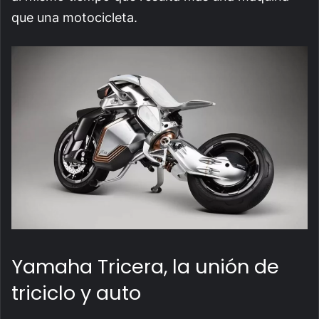
que una motocicleta.
Yamaha Tricera, la unión de
triciclo y auto