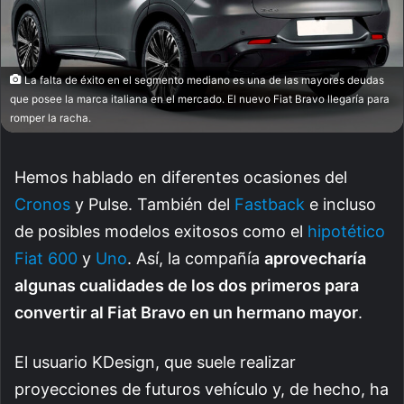
La falta de éxito en el segmento mediano es una de las mayores deudas
que posee la marca italiana en el mercado. El nuevo Fiat Bravo llegaría para
romper la racha.
Hemos hablado en diferentes ocasiones del
Cronos
y Pulse. También del
Fastback
e incluso
de posibles modelos exitosos como el
hipotético
Fiat 600
y
Uno
. Así, la compañía
aprovecharía
algunas cualidades de los dos primeros para
convertir al Fiat Bravo en un hermano mayor
.
El usuario KDesign, que suele realizar
proyecciones de futuros vehículo y, de hecho, ha