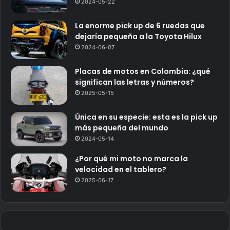
2024-05-22
La enorme pick up de 6 ruedas que
dejaría pequeña a la Toyota Hilux
2024-06-07
Placas de motos en Colombia: ¿qué
significan las letras y números?
2025-05-15
Única en su especie: esta es la pick up
más pequeña del mundo
2024-05-14
¿Por qué mi moto no marca la
velocidad en el tablero?
2025-06-17