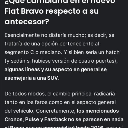
¿Qué cambiaría en el nuevo
Fiat Bravo respecto a su
antecesor?
Esencialmente no distaría mucho; es decir, se
trataría de una opción perteneciente al
segmento C o mediano. Y si bien sería un hatch
(y sedán si hubiese versión de cuatro puertas),
algunas líneas y su aspecto en general se
asemejaría a una SUV
.
De todos modos, el cambio principal radicaría
tanto en los faros como en el aspecto general
del vehículo. Concretamente,
los mencionados
Cronos, Pulse y Fastback no se parecen en nada
al Bravo que se comercializó hasta 2016
, pero sí