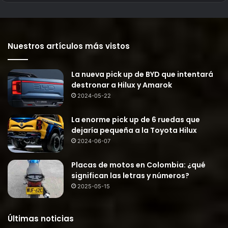
Nuestros artículos más vistos
La nueva pick up de BYD que intentará
destronar a Hilux y Amarok
2024-05-22
La enorme pick up de 6 ruedas que
dejaría pequeña a la Toyota Hilux
2024-06-07
Placas de motos en Colombia: ¿qué
significan las letras y números?
2025-05-15
Últimas noticias