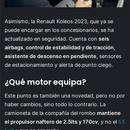
Asimismo, la Renault Koleos 2023, que ya se
puede encargar en los concesionarios, se ha
actualizado en seguridad. Cuenta con
seis
airbags, control de estabilidad y de tracción,
asistente de descenso en pendiente
, sensores
de estacionamiento y alerta de punto ciego.
¿Qué motor equipa?
Este punto es también una novedad, pero no por
haber cambios, sino todo lo contrario. La
camioneta de la compañía del rombo
mantiene
el propulsor naftero de 2.5lts y 170cv
, y no el
1.5