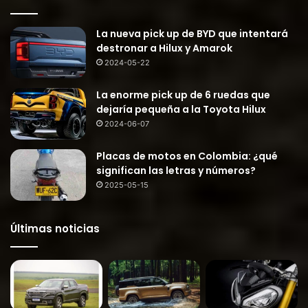
La nueva pick up de BYD que intentará
destronar a Hilux y Amarok
2024-05-22
La enorme pick up de 6 ruedas que
dejaría pequeña a la Toyota Hilux
2024-06-07
Placas de motos en Colombia: ¿qué
significan las letras y números?
2025-05-15
Últimas noticias