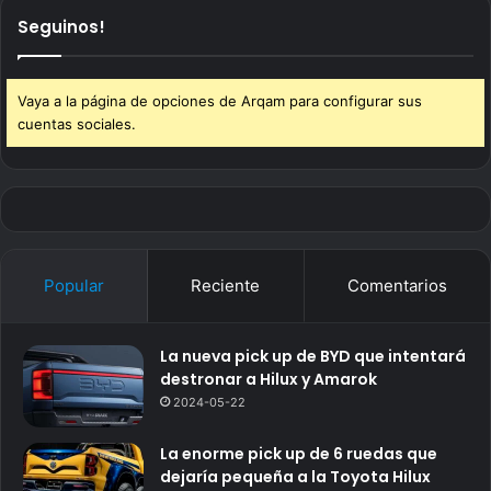
Seguinos!
Vaya a la página de opciones de Arqam para configurar sus
cuentas sociales.
Popular
Reciente
Comentarios
La nueva pick up de BYD que intentará
destronar a Hilux y Amarok
2024-05-22
La enorme pick up de 6 ruedas que
dejaría pequeña a la Toyota Hilux