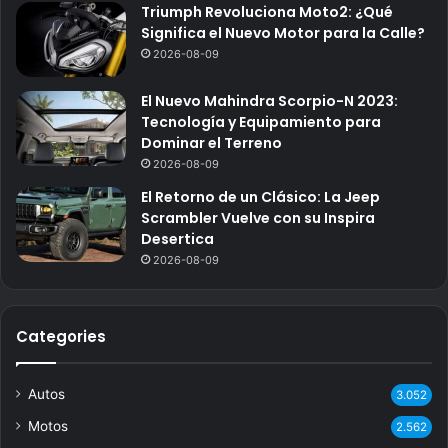
Triumph Revoluciona Moto2: ¿Qué
Significa el Nuevo Motor para la Calle?
2026-08-09
El Nuevo Mahindra Scorpio-N 2023:
Tecnología y Equipamiento para
Dominar el Terreno
2026-08-09
El Retorno de un Clásico: La Jeep
Scrambler Vuelve con su Inspira
Desertica
2026-08-09
Categories
Autos
3.052
Motos
2.562