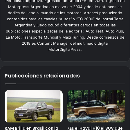
Periodista deportivo. Egresado de DeporTEA, en 2001. Ingresó en
Motorpress Argentina en marzo de 2004 y desde entonces se
dedica de lleno al mundo de los motores. Arrancó produciendo
contenidos para los canales “Autos” y “TC 2000” del portal Terra
Argentina y luego ocupó diferentes cargos en todas las
publicaciones especializadas de la editorial: Auto Test, Auto Plus,
La Moto, Transporte Mundial y Maxi Tuning. Desde comienzos de
2018 es Content Manager del multimedio digital
MotorDigitalPress.
Publicaciones relacionadas
RAM Brilla en Brasil con la
¿Es el Haval H10 el SUV que