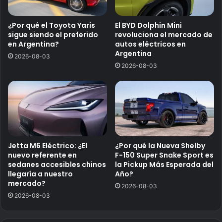
¿Por qué el Toyota Yaris
El BYD Dolphin Mini
sigue siendo el preferido
revoluciona el mercado de
en Argentina?
autos eléctricos en
Argentina
2026-08-03
2026-08-03
Jetta M6 Eléctrico: ¿El
¿Por qué la Nueva Shelby
nuevo referente en
F-150 Super Snake Sport es
sedanes accesibles chinos
la Pickup Más Esperada del
llegaría a nuestro
Año?
mercado?
2026-08-03
2026-08-03