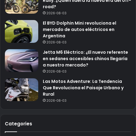
Rally: ¿Quién lidera la nueva era del off-
road?
2026-08-03
El BYD Dolphin Mini revoluciona el
mercado de autos eléctricos en
Argentina
2026-08-03
Jetta M6 Eléctrico: ¿El nuevo referente
en sedanes accesibles chinos llegaría
a nuestro mercado?
2026-08-03
Las Motos Adventure: La Tendencia
Que Revoluciona el Paisaje Urbano y
Rural
2026-08-03
Categories