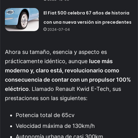
El Fiat 500 celebra 67 años de historia
con una nueva versión sin precedentes
2024-07-04
Ahora su tamaño, esencia y aspecto es
prácticamente idéntico, aunque
luce más
moderno y, claro está, revolucionario como
consecuencia de contar con un propulsor 100%
eléctrico
. Llamado Renault Kwid E-Tech, sus
prestaciones son las siguientes:
Potencia total de 65cv
Velocidad máxima de 130km/h
Autonomía urbana de casi 300km