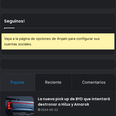
Seguinos!
Vaya a la página de opciones de Arqam para configurar sus
cuentas sociales.
Popular
Reciente
Comentarios
La nueva pick up de BYD que intentará
destronar a Hilux y Amarok
2024-05-22