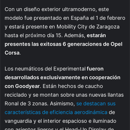
Con un diseño exterior ultramoderno, este
modelo fue presentado en España el 1 de febrero
y estará presente en Mobility City de Zaragoza
hasta el próximo día 15. Además,
estarán
presentes las exitosas 6 generaciones de Opel
Corsa
.
Los neumáticos del Experimental
fueron
desarrollados exclusivamente en cooperación
con Goodyear
. Están hechos de caucho
reciclado y se montan sobre unas nuevas llantas
Ronal de 3 zonas. Asimismo,
se destacan sus
características de eficiencia aerodinámica
de
vanguardia y el interior espacioso e iluminado
con asientos ligeros y el Head-Up Display de