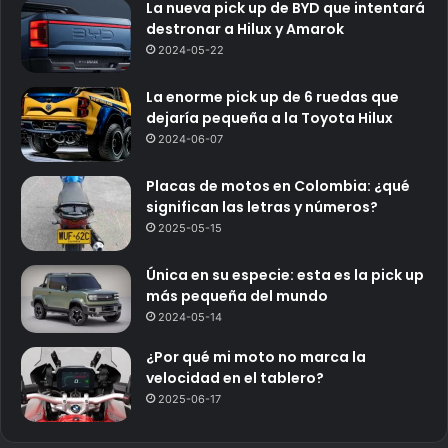
La nueva pick up de BYD que intentará
destronar a Hilux y Amarok
2024-05-22
La enorme pick up de 6 ruedas que
dejaría pequeña a la Toyota Hilux
2024-06-07
Placas de motos en Colombia: ¿qué
significan las letras y números?
2025-05-15
Única en su especie: esta es la pick up
más pequeña del mundo
2024-05-14
¿Por qué mi moto no marca la
velocidad en el tablero?
2025-06-17