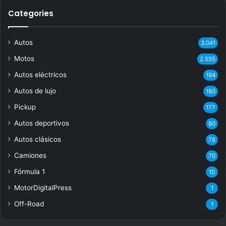
Categories
Autos
3.041
Motos
2.555
Autos eléctricos
194
Autos de lujo
180
Pickup
177
Autos deportivos
80
Autos clásicos
78
Camiones
70
Fórmula 1
10
MotorDigitalPress
1
Off-Road
1