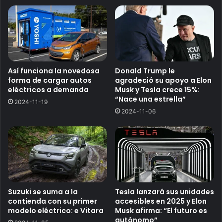
Así funciona la novedosa
Donald Trump le
forma de cargar autos
agradeció su apoyo a Elon
eléctricos a demanda
Musk y Tesla crece 15%:
“Nace una estrella”
2024-11-19
2024-11-06
Suzuki se suma a la
Tesla lanzará sus unidades
contienda con su primer
accesibles en 2025 y Elon
modelo eléctrico: e Vitara
Musk afirma: “El futuro es
autónomo”