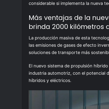
considerable si implementa la nueva t
Más ventajas de la nuev
brinda 2000 kilómetros
La producción masiva de esta tecnologí
las emisiones de gases de efecto invern
soluciones de transporte más sostenibl
El nuevo sistema de propulsión híbrid
industria automotriz, con el potencial
híbridos y eléctricos.