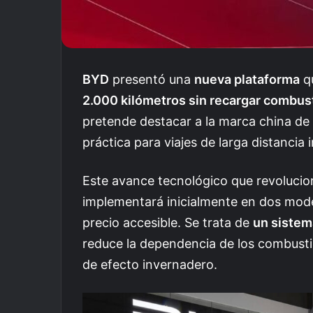
BYD
presentó una
nueva plataforma
qu
2.000 kilómetros sin recargar combust
pretende destacar a la marca china de
práctica para viajes de larga distancia i
Este avance tecnológico que revolucion
implementará inicialmente en dos mode
precio accesible. Se trata de
un sistem
reduce la dependencia de los combustib
de efecto invernadero.