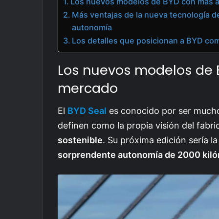
Los nuevos modelos de BYD con más 
Más ventajas de la nueva tecnología d
autonomía
Los detalles que posicionan a BYD como
Los nuevos modelos de 
mercado
El
BYD Seal
es conocido por ser mucho 
definen como la propia visión del fabr
sostenible
. Su próxima edición sería 
sorprendente autonomía de 2000 kiló