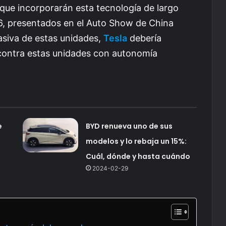
 que incorporarán esta tecnología de largo
06, presentados en el Auto Show de China
siva de estas unidades,
Tesla
debería
contra estas unidades con autonomía
e
BYD renueva uno de sus
modelos y lo rebaja un 15%:
Cuál, dónde y hasta cuándo
2024-02-29