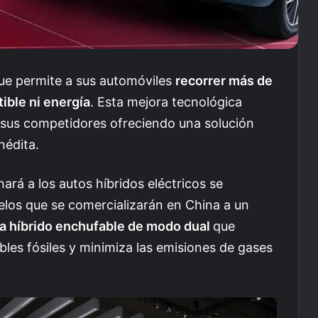
e permite a sus automóviles
recorrer más de
ible ni energía
. Esta mejora tecnológica
 sus competidores ofreciendo una solución
nédita.
ará a los autos híbridos eléctricos se
los que se comercializarán en China a un
a híbrido enchufable de modo dual
que
les fósiles y minimiza las emisiones de gases