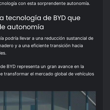
ecnología con esta sorprendente autonomía.
a tecnología de BYD que
 de autonomía
a podría llevar a una reducción sustancial de
adero y a una eficiente transición hacia
es.
o de BYD representa un gran avance en la
 de transformar el mercado global de vehículos