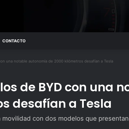
CONTACTO
n una notable autonomía de 2000 kilómetros desafían a Tesla
los de BYD con una n
os desafían a Tesla
a movilidad con dos modelos que presentan