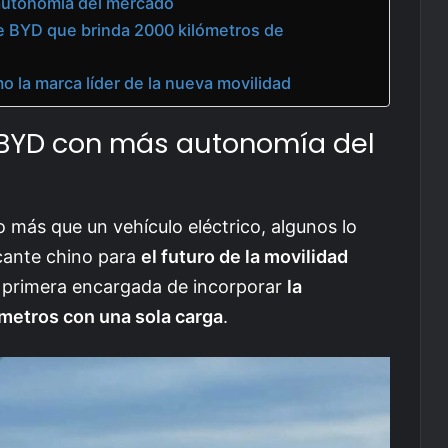
autonomía del mercado
e BYD que brinda 2000 kilómetros de
 la marca líder de la nueva movilidad
BYD con más autonomía del
más que un vehículo eléctrico, algunos lo
icante chino para
el futuro de la movilidad
la primera encargada de incorporar
la
metros con una sola carga
.