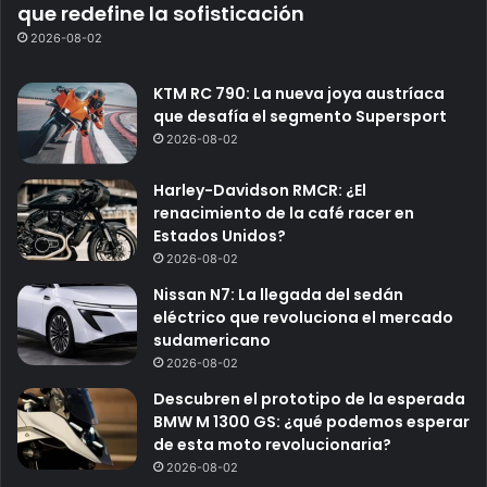
que redefine la sofisticación
2026-08-02
KTM RC 790: La nueva joya austríaca
que desafía el segmento Supersport
2026-08-02
Harley-Davidson RMCR: ¿El
renacimiento de la café racer en
Estados Unidos?
2026-08-02
Nissan N7: La llegada del sedán
eléctrico que revoluciona el mercado
sudamericano
2026-08-02
Descubren el prototipo de la esperada
BMW M 1300 GS: ¿qué podemos esperar
de esta moto revolucionaria?
2026-08-02