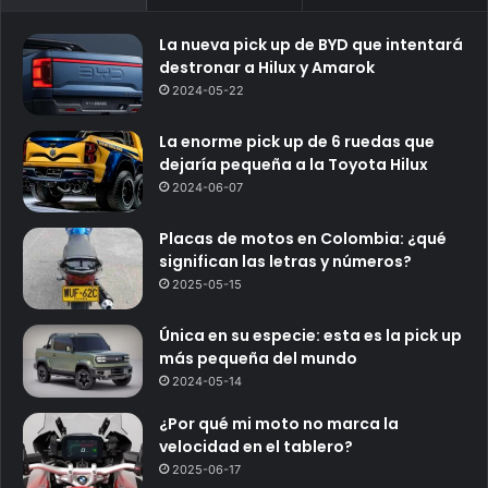
La nueva pick up de BYD que intentará
destronar a Hilux y Amarok
2024-05-22
La enorme pick up de 6 ruedas que
dejaría pequeña a la Toyota Hilux
2024-06-07
Placas de motos en Colombia: ¿qué
significan las letras y números?
2025-05-15
Única en su especie: esta es la pick up
más pequeña del mundo
2024-05-14
¿Por qué mi moto no marca la
velocidad en el tablero?
2025-06-17