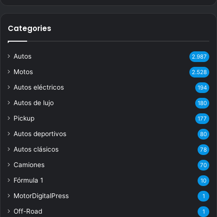
Categories
Autos
2.987
Motos
2.528
Autos eléctricos
194
Autos de lujo
180
Pickup
177
Autos deportivos
80
Autos clásicos
78
Camiones
70
Fórmula 1
10
MotorDigitalPress
1
Off-Road
1