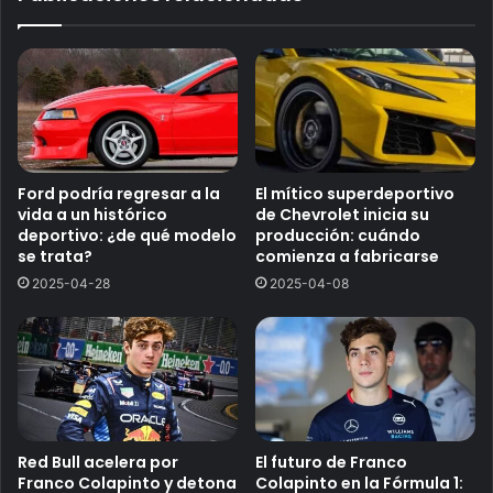
Ford podría regresar a la
El mítico superdeportivo
vida a un histórico
de Chevrolet inicia su
deportivo: ¿de qué modelo
producción: cuándo
se trata?
comienza a fabricarse
2025-04-28
2025-04-08
Red Bull acelera por
El futuro de Franco
Franco Colapinto y detona
Colapinto en la Fórmula 1: