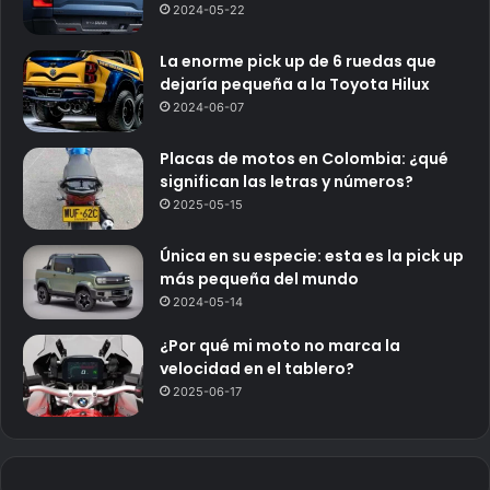
2024-05-22
La enorme pick up de 6 ruedas que
dejaría pequeña a la Toyota Hilux
2024-06-07
Placas de motos en Colombia: ¿qué
significan las letras y números?
2025-05-15
Única en su especie: esta es la pick up
más pequeña del mundo
2024-05-14
¿Por qué mi moto no marca la
velocidad en el tablero?
2025-06-17