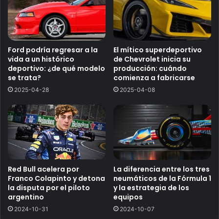
Ford podría regresar a la
El mítico superdeportivo
vida a un histórico
de Chevrolet inicia su
deportivo: ¿de qué modelo
producción: cuándo
se trata?
comienza a fabricarse
2025-04-28
2025-04-08
Red Bull acelera por
La diferencia entre los tres
Franco Colapinto y detona
neumáticos de la Fórmula 1
la disputa por el piloto
y la estrategia de los
argentino
equipos
2024-10-31
2024-10-07