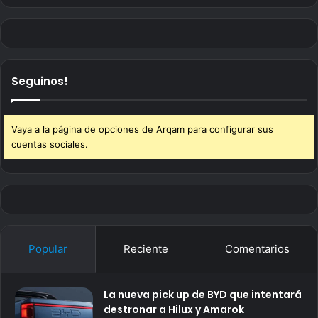
Seguinos!
Vaya a la página de opciones de Arqam para configurar sus
cuentas sociales.
Popular
Reciente
Comentarios
La nueva pick up de BYD que intentará
destronar a Hilux y Amarok