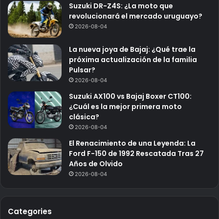
Suzuki DR-Z4S: ¿La moto que
revolucionará el mercado uruguayo?
2026-08-04
La nueva joya de Bajaj: ¿Qué trae la
próxima actualización de la familia
Pulsar?
2026-08-04
Suzuki AX100 vs Bajaj Boxer CT100:
¿Cuál es la mejor primera moto
clásica?
2026-08-04
El Renacimiento de una Leyenda: La
Ford F-150 de 1992 Rescatada Tras 27
Años de Olvido
2026-08-04
Categories