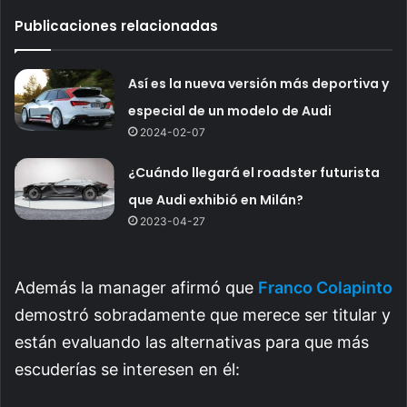
Publicaciones relacionadas
Así es la nueva versión más deportiva y
especial de un modelo de Audi
2024-02-07
¿Cuándo llegará el roadster futurista
que Audi exhibió en Milán?
2023-04-27
Además la manager afirmó que
Franco Colapinto
demostró sobradamente que merece ser titular y
están evaluando las alternativas para que más
escuderías se interesen en él: