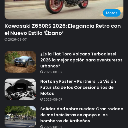
Motos
Kawasaki Z650RS 2026: Elegancia Retro con
el Nuevo Estilo ‘Ébano’
2026-08-07
¿Es la Fiat Toro Volcano Turbodiesel
2026 la mejor opción para aventureros
urbanos?
2026-08-07
Norton y Foster + Partners: La Visión
Futurista de los Concesionarios de
Motos
2026-08-07
Solidaridad sobre ruedas: Gran rodada
de motociclistas en apoyo a los
bomberos de Arribeños
2026-08-07