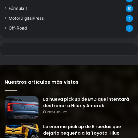
Fórmula 1
10
MotorDigitalPress
1
Off-Road
1
Nuestros artículos más vistos
La nueva pick up de BYD que intentará
destronar a Hilux y Amarok
2024-05-22
La enorme pick up de 6 ruedas que
dejaría pequeña a la Toyota Hilux