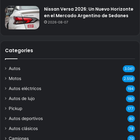
Nissan Versa 2026: Un Nuevo Horizonte
en el Mercado Argentino de Sedanes
2026-08-07
Categories
Autos
3.041
Motos
2.556
Autos eléctricos
194
Autos de lujo
180
Pickup
177
Autos deportivos
80
Autos clásicos
78
Camiones
70