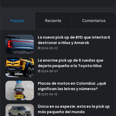
Popular
Reciente
Comentarios
La nueva pick up de BYD que intentará
destronar a Hilux y Amarok
2024-05-22
La enorme pick up de 6 ruedas que
dejaría pequeña a la Toyota Hilux
2024-06-07
Placas de motos en Colombia: ¿qué
significan las letras y números?
2025-05-15
Única en su especie: esta es la pick up
más pequeña del mundo