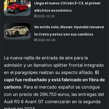
Llega el nuevo Citroën Ë-C3, el primer
eléctrico económico
2023-10-25
No estás sola, Nissan: Hyundai renueva
la Creta y estos son sus cambios
2024-03-06
La nueva rejilla de entrada de aire para la
admisión y un llamativo splitter frontal integrado
en el paragolpes realzan su aspecto afilado.
El
capó fue rediseñado y está fabricado en fibra de
carbono
. Para el mercado español se consigue
con un precio de 266.750 euros, las entregas del
Audi RS 6 Avant GT comenzarán en la segunda
mitad del 2024.