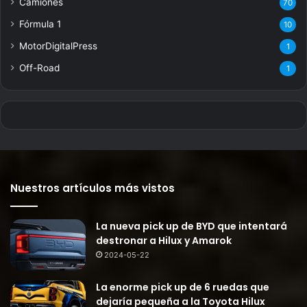
Camiones
70
Fórmula 1
10
MotorDigitalPress
1
Off-Road
1
Nuestros artículos más vistos
La nueva pick up de BYD que intentará
destronar a Hilux y Amarok
2024-05-22
La enorme pick up de 6 ruedas que
dejaría pequeña a la Toyota Hilux