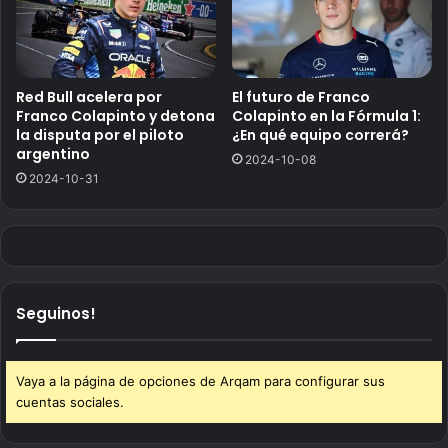
Red Bull acelera por
El futuro de Franco
Franco Colapinto y detona
Colapinto en la Fórmula 1:
la disputa por el piloto
¿En qué equipo correrá?
argentino
2024-10-08
2024-10-31
Seguinos!
Vaya a la página de opciones de Arqam para configurar sus
cuentas sociales.