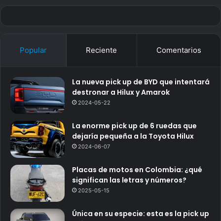
Popular
Reciente
Comentarios
La nueva pick up de BYD que intentará
destronar a Hilux y Amarok
2024-05-22
La enorme pick up de 6 ruedas que
dejaría pequeña a la Toyota Hilux
2024-06-07
Placas de motos en Colombia: ¿qué
significan las letras y números?
2025-05-15
Única en su especie: esta es la pick up