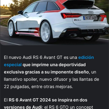
El nuevo Audi RS 6 Avant GT es una
edición
especial
que imprime una deportividad
exclusiva gracias a su imponente diseño
, un
llamativo spoiler, nuevo difusor y las llantas de
22 pulgadas, entre otras mejoras.
El
RS 6 Avant GT 2024 se inspira en dos
versiones de Audi
: el RS 6 GTO un concept