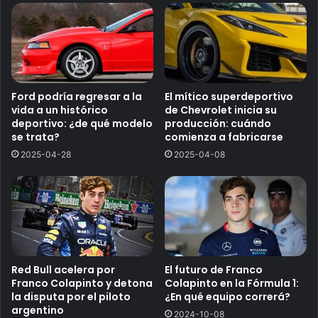
Ford podría regresar a la
El mítico superdeportivo
vida a un histórico
de Chevrolet inicia su
deportivo: ¿de qué modelo
producción: cuándo
se trata?
comienza a fabricarse
2025-04-28
2025-04-08
Red Bull acelera por
El futuro de Franco
Franco Colapinto y detona
Colapinto en la Fórmula 1:
la disputa por el piloto
¿En qué equipo correrá?
argentino
2024-10-08