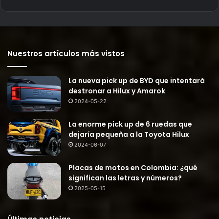
Nuestros artículos más vistos
La nueva pick up de BYD que intentará
destronar a Hilux y Amarok
2024-05-22
La enorme pick up de 6 ruedas que
dejaría pequeña a la Toyota Hilux
2024-06-07
Placas de motos en Colombia: ¿qué
significan las letras y números?
2025-05-15