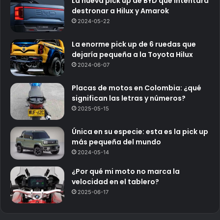
La nueva pick up de BYD que intentará
destronar a Hilux y Amarok
2024-05-22
La enorme pick up de 6 ruedas que
dejaría pequeña a la Toyota Hilux
2024-06-07
Placas de motos en Colombia: ¿qué
significan las letras y números?
2025-05-15
Única en su especie: esta es la pick up
más pequeña del mundo
2024-05-14
¿Por qué mi moto no marca la
velocidad en el tablero?
2025-06-17