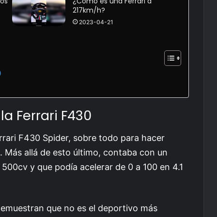
cos
¿Cómo es una Ferrari a
217km/h?
2023-04-21
0
la Ferrari F430
rrari F430 Spider, sobre todo para hacer
. Más allá de esto último, contaba con un
 500cv y que podía acelerar de 0 a 100 en 4.1
demuestran que no es el deportivo más