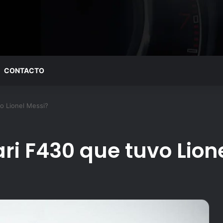
CONTACTO
o Lionel Messi?
ri F430 que tuvo Lion