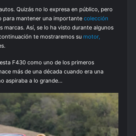
autos. Quizás no lo expresa en público, pero
vo para mantener una importante
colección
s marcas. Así, se lo ha visto durante algunos
 continuación te mostraremos su
motor,
es.
 esta F430 como uno de los primeros
o hace más de una década cuando era una
 no aspiraba a lo grande…