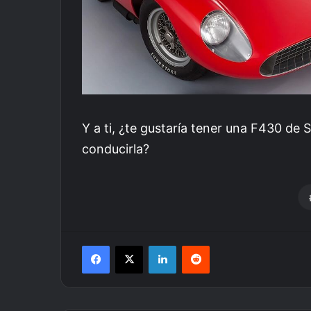
Y a ti, ¿te gustaría tener una F430 de 
conducirla?
Facebook
X
LinkedIn
Reddit