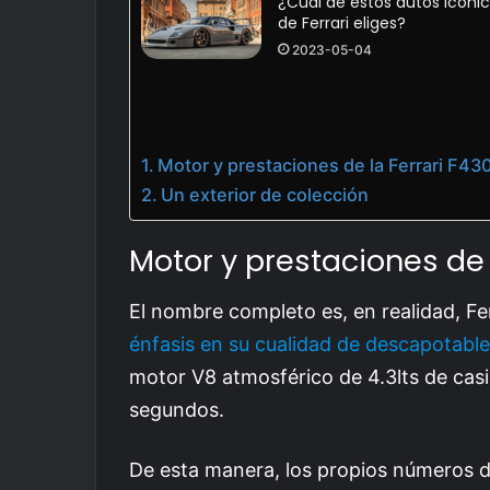
¿Cuál de estos autos icóni
de Ferrari eliges?
2023-05-04
Motor y prestaciones de la Ferrari F43
Un exterior de colección
Motor y prestaciones de 
El nombre completo es, en realidad, Fe
énfasis en su cualidad de descapotable
motor V8 atmosférico de 4.3lts de casi
segundos.
De esta manera, los propios números 