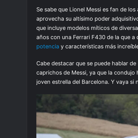
Se sabe que Lionel Messi es fan de los 
aprovecha su altísimo poder adquisiti
que incluye modelos míticos de diversa
años con una Ferrari F430 de la que a
potencia
y características más increíbl
Cabe destacar que se puede hablar de
caprichos de Messi, ya que la conduj
joven estrella del Barcelona. Y vaya si