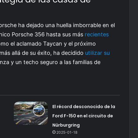
Porsche ha dejado una huella imborrable en el
ónico Porsche 356 hasta sus más
recientes
omo el aclamado Taycan y el próximo
más allá de su éxito, ha decidido
utilizar su
nza y un techo seguro a las familias de
El récord desconocido de la
Ford F-150 en el circuito de
Nürburgring
2025-01-18