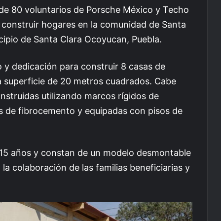
 de 80 voluntarios de Porsche México y Techo
a construir hogares en la comunidad de Santa
cipio de Santa Clara Ocoyucan, Puebla.
 y dedicación para construir 8 casas de
a superficie de 20 metros cuadrados. Cabe
nstruidas utilizando marcos rígidos de
s de fibrocemento y equipadas con pisos de
a 15 años y constan de un modelo desmontable
 la colaboración de las familias beneficiarias y