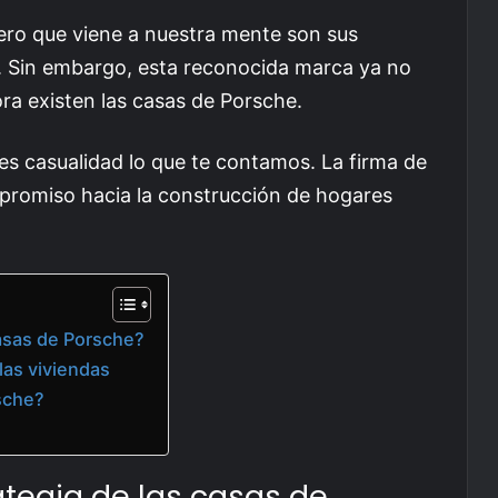
ro que viene a nuestra mente son sus
. Sin embargo, esta reconocida marca ya no
ora existen las casas de Porsche.
es casualidad lo que te contamos. La firma de
mpromiso hacia la construcción de hogares
casas de Porsche?
 las viviendas
sche?
ategia de las casas de