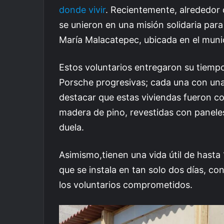
donde vivir
. Recientemente, alrededor
se unieron en una misión solidaria par
María Malacatepec, ubicada en el muni
Estos voluntarios entregaron su tiempo
Porsche progresivas; cada una con un
destacar que estas viviendas fueron co
madera de pino, revestidas con panele
duela.
Asimismo,tienen una vida útil de hast
que se instala en tan solo dos días, con
los voluntarios comprometidos.