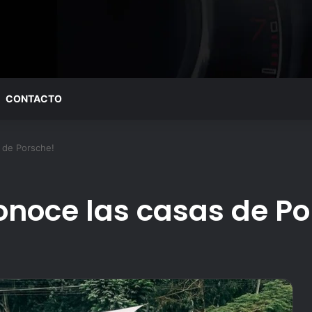
CONTACTO
 de Porsche!
Conoce las casas de P