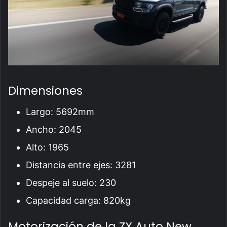
Dimensiones
Largo: 5692mm
Ancho: 2045
Alto: 1965
Distancia entre ejes: 3281
Despeje al suelo: 230
Capacidad carga: 820kg
Motorización de la ZX Auto New