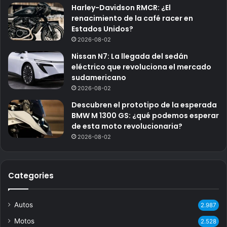
Harley-Davidson RMCR: ¿El
renacimiento de la café racer en
Estados Unidos?
2026-08-02
Nissan N7: La llegada del sedán
eléctrico que revoluciona el mercado
sudamericano
2026-08-02
Descubren el prototipo de la esperada
BMW M 1300 GS: ¿qué podemos esperar
de esta moto revolucionaria?
2026-08-02
Categories
Autos
2.987
Motos
2.528