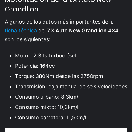
Grandlion
Algunos de los datos más importantes de la
ficha técnica
del
ZX Auto New Grandlion
4×4
son los siguientes:
Motor: 2.3lts turbodiésel
Potencia: 164cv
Torque: 380Nm desde las 2750rpm
Transmisión: caja manual de seis velocidades
Consumo urbano: 8,3km/l
Consumo mixto: 10,3km/l
Consumo carretera: 11,9km/l