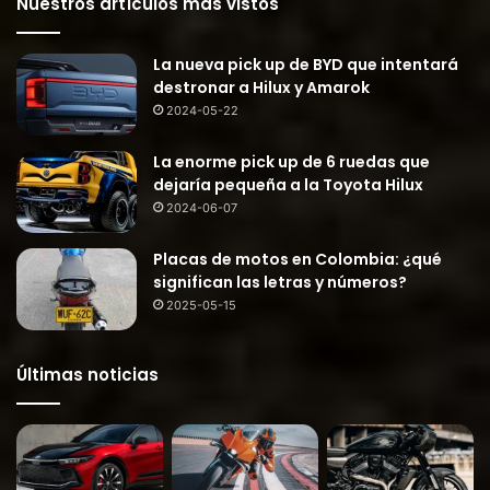
Nuestros artículos más vistos
La nueva pick up de BYD que intentará
destronar a Hilux y Amarok
2024-05-22
La enorme pick up de 6 ruedas que
dejaría pequeña a la Toyota Hilux
2024-06-07
Placas de motos en Colombia: ¿qué
significan las letras y números?
2025-05-15
Últimas noticias