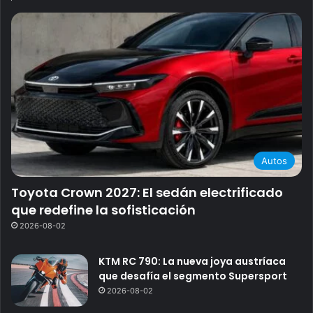
Autos
Toyota Crown 2027: El sedán electrificado
que redefine la sofisticación
2026-08-02
KTM RC 790: La nueva joya austríaca
que desafía el segmento Supersport
2026-08-02