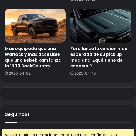
Más equipada que una
Ford lanzó la versión más
Warlock y más accesible
esperada de su pick up
que una Rebel: Ram lanza
mediana: ¿qué tiene de
la 1500 BackCountry
especial?
2026-04-02
2025-04-10
Seguinos!
Vaya a la página de opciones de Arqam para configurar sus