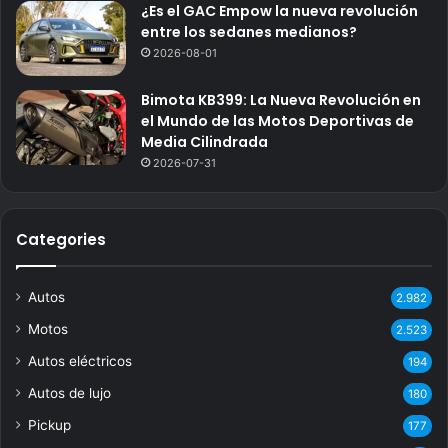
¿Es el GAC Empow la nueva revolución
entre los sedanes medianos?
2026-08-01
Bimota KB399: La Nueva Revolución en
el Mundo de las Motos Deportivas de
Media Cilindrada
2026-07-31
Categories
Autos
2.982
Motos
2.523
Autos eléctricos
194
Autos de lujo
180
Pickup
177