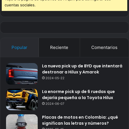
cuentas sociales.
Popular
Reciente
Comentarios
La nueva pick up de BYD que intentará
destronar a Hilux y Amarok
2024-05-22
La enorme pick up de 6 ruedas que
dejaría pequeña a la Toyota Hilux
2024-06-07
Placas de motos en Colombia: ¿qué
significan las letras y números?