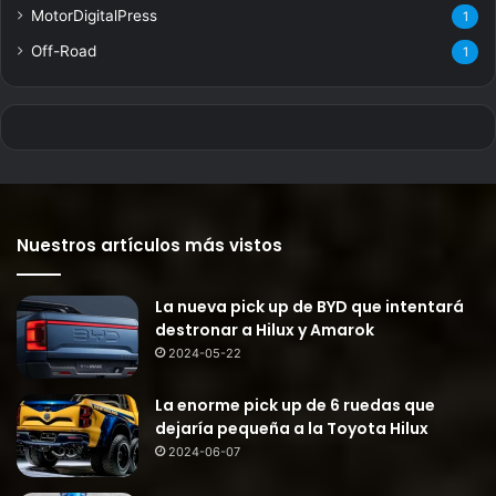
MotorDigitalPress
1
Off-Road
1
Nuestros artículos más vistos
La nueva pick up de BYD que intentará
destronar a Hilux y Amarok
2024-05-22
La enorme pick up de 6 ruedas que
dejaría pequeña a la Toyota Hilux
2024-06-07