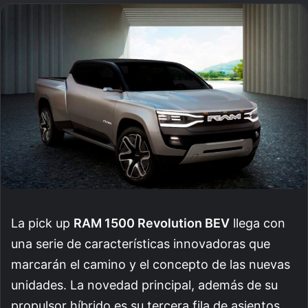
an
email
La pick up
RAM 1500 Revolution BEV
llega con
una serie de características innovadoras que
marcarán el camino y el concepto de las nuevas
unidades. La novedad principal, además de su
propulsor híbrido es su tercera fila de asientos