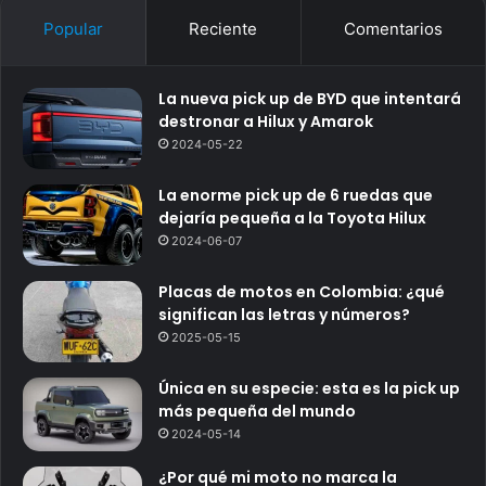
Popular
Reciente
Comentarios
La nueva pick up de BYD que intentará
destronar a Hilux y Amarok
2024-05-22
La enorme pick up de 6 ruedas que
dejaría pequeña a la Toyota Hilux
2024-06-07
Placas de motos en Colombia: ¿qué
significan las letras y números?
2025-05-15
Única en su especie: esta es la pick up
más pequeña del mundo
2024-05-14
¿Por qué mi moto no marca la