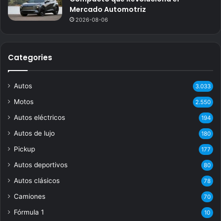
Mercado Automotriz
2026-08-06
Categories
Autos
3.033
Motos
2.550
Autos eléctricos
194
Autos de lujo
180
Pickup
177
Autos deportivos
80
Autos clásicos
78
Camiones
70
Fórmula 1
10