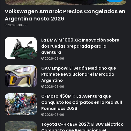
Volkswagen Amarok: Precios Congelados en
Argentina hasta 2026
2026-08-06
La BMW M 1000 XR: Innovación sobre
dos ruedas preparada para la
aventura
2026-08-06
GAC Empow: El Sedán Mediano que
Promete Revolucionar el Mercado
Argentino
2026-08-06
CFMoto 450MT: La Aventura que
Conquistó los Cárpatos en la Red Bull
Romaniacs 2026
2026-08-06
Toyota C-HR BEV 2027: El SUV Eléctrico
Compacto que Revoluciona el