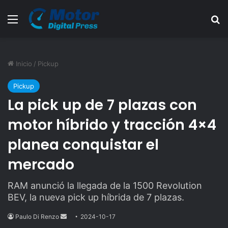
Menú
B
Inicio
/
Pickup
Pickup
La pick up de 7 plazas con
motor híbrido y tracción 4×4
planea conquistar el
mercado
RAM anunció la llegada de la 1500 Revolution
BEV, la nueva pick up híbrida de 7 plazas.
Paulo Di Renzo
Send
2024-10-17