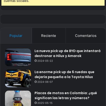
cuentas sociales.
Popular
Reciente
Comentarios
La nueva pick up de BYD que intentará
destronar a Hilux y Amarok
2024-05-22
La enorme pick up de 6 ruedas que
dejaría pequeña a la Toyota Hilux
2024-06-07
Placas de motos en Colombia: ¿qué
significan las letras y números?
2025-05-15