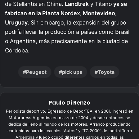
de Stellantis en China.
Landtrek
y Titano
ya se
fabrican en la Planta Nordex, Montevideo,
Uruguay
. Sin embargo, la expansión del grupo
podría llevar la producción a países como Brasil
o Argentina, más precisamente en la ciudad de
Córdoba.
Peugeot
pick ups
Toyota
Paulo Di Renzo
Periodista deportivo. Egresado de DeporTEA, en 2001. Ingresó en
Motorpress Argentina en marzo de 2004 y desde entonces se
dedica de lleno al mundo de los motores. Arrancó produciendo
contenidos para los canales “Autos” y “TC 2000” del portal Terra
Argentina y luego ocupó diferentes cargos en todas las