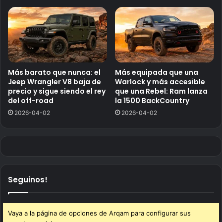
Más barato que nunca: el
Más equipada que una
Jeep Wrangler V8 baja de
Warlock y más accesible
precio y sigue siendo el rey
que una Rebel: Ram lanza
del off-road
la 1500 BackCountry
2026-04-02
2026-04-02
Seguinos!
Vaya a la página de opciones de Arqam para configurar sus