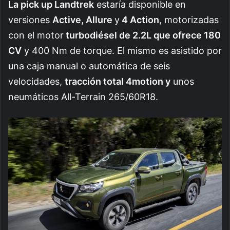
La pick up Landtrek
estaría disponible en
versiones
Active, Allure
y
4 Action
, motorizadas
con el motor
turbodiésel de 2.2L que ofrece 180
CV
y 400 Nm de torque. El mismo es asistido por
una caja manual o automática de seis
velocidades,
tracción total 4motion y
unos
neumáticos All-Terrain 265/60R18.