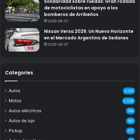
Solidaridad sobre ruedas: Gran rodada
de motociclistas en apoyo a los
bomberos de Arribeños
2026-08-07
Nissan Versa 2026: Un Nuevo Horizonte
en el Mercado Argentino de Sedanes
2026-08-07
Categories
Autos
3.041
Motos
2.556
Autos eléctricos
194
Autos de lujo
180
Pickup
177