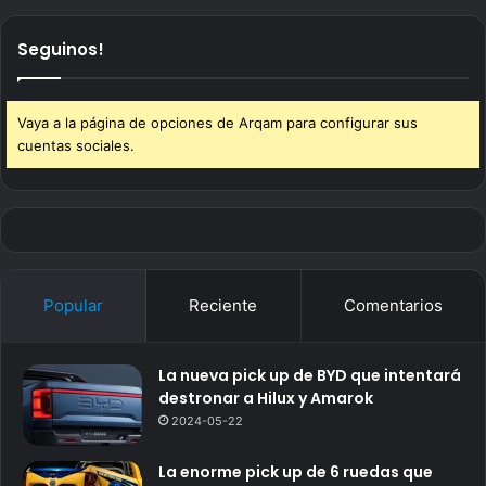
Seguinos!
Vaya a la página de opciones de Arqam para configurar sus
cuentas sociales.
Popular
Reciente
Comentarios
La nueva pick up de BYD que intentará
destronar a Hilux y Amarok
2024-05-22
La enorme pick up de 6 ruedas que