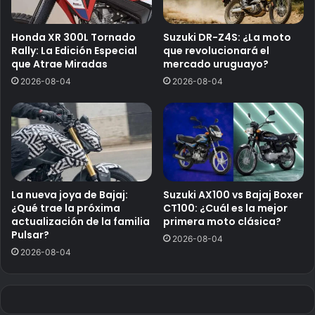
Honda XR 300L Tornado
Suzuki DR-Z4S: ¿La moto
Rally: La Edición Especial
que revolucionará el
que Atrae Miradas
mercado uruguayo?
2026-08-04
2026-08-04
La nueva joya de Bajaj:
Suzuki AX100 vs Bajaj Boxer
¿Qué trae la próxima
CT100: ¿Cuál es la mejor
actualización de la familia
primera moto clásica?
Pulsar?
2026-08-04
2026-08-04