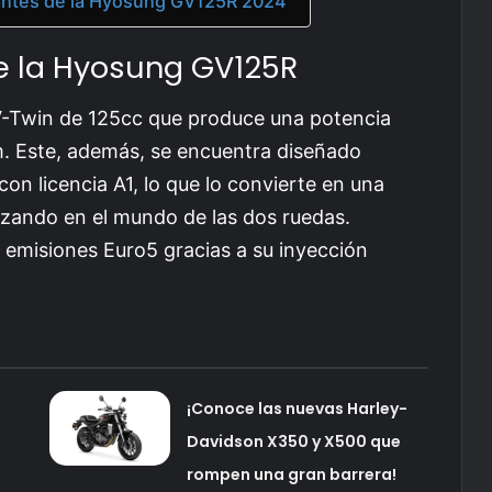
tantes de la Hyosung GV125R 2024
e la Hyosung GV125R
-Twin de 125cc que produce una potencia
. Este, además, se encuentra diseñado
on licencia A1, lo que lo convierte en una
zando en el mundo de las dos ruedas.
emisiones Euro5 gracias a su inyección
¡Conoce las nuevas Harley-
!
Davidson X350 y X500 que
rompen una gran barrera!