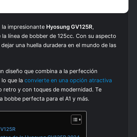
a la impresionante
Hyosung GV125R
,
 la línea de bobber de 125cc. Con su aspecto
dejar una huella duradera en el mundo de las
n diseño que combina a la perfección
lo que la
convierte en una opción atractiva
o retro y con toques de modernidad. Te
a bobbe perfecta para el A1 y más.
GV125R