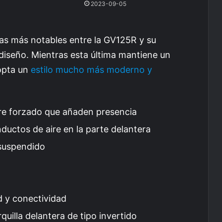
2023-09-05
ias más notables entre la GV125R y su
diseño. Mientras esta última mantiene un
dopta un
estilo mucho más moderno y
re forzado que añaden presencia
uctos de aire en la parte delantera
 suspendido
 y conectividad
quilla delantera de tipo invertido