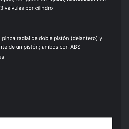
3 válvulas por cilindro
inza radial de doble pistón (delantero) y
ante de un pistón; ambos con ABS
as