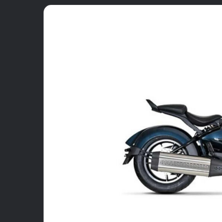
email