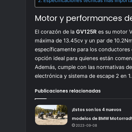
Especificaciones técnicas más impor
Motor y performances d
El corazón de la
GV125R
es su motor V
máxima de 13.45cv y un par de 10.2Nm
específicamente para los conductores c
opción ideal para quienes están comen
Además, cumple con las normativas de 
electrónica y sistema de escape 2 en 1.
Publicaciones relacionadas
¡Estos son los 4 nuevos
modelos de BMW Motorrad
2023-09-08