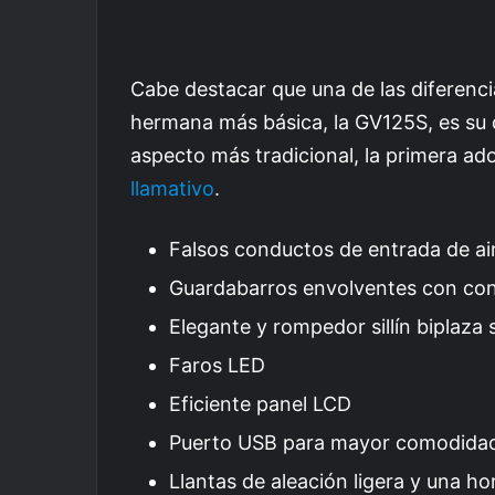
Cabe destacar que una de las diferenc
hermana más básica, la GV125S, es su 
aspecto más tradicional, la primera a
llamativo
.
Falsos conductos de entrada de ai
Guardabarros envolventes con cond
Elegante y rompedor sillín biplaza
Faros LED
Eficiente panel LCD
Puerto USB para mayor comodidad
Llantas de aleación ligera y una hor