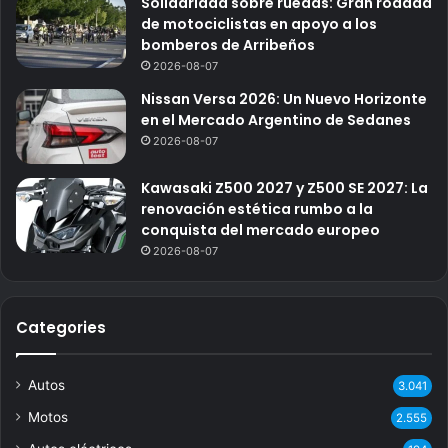
Solidaridad sobre ruedas: Gran rodada
de motociclistas en apoyo a los
bomberos de Arribeños
2026-08-07
Nissan Versa 2026: Un Nuevo Horizonte
en el Mercado Argentino de Sedanes
2026-08-07
Kawasaki Z500 2027 y Z500 SE 2027: La
renovación estética rumbo a la
conquista del mercado europeo
2026-08-07
Categories
Autos
3.041
Motos
2.555