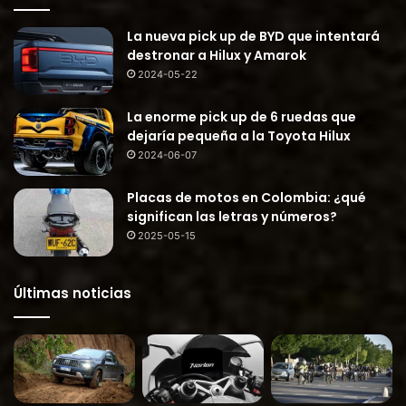
La nueva pick up de BYD que intentará
destronar a Hilux y Amarok
2024-05-22
La enorme pick up de 6 ruedas que
dejaría pequeña a la Toyota Hilux
2024-06-07
Placas de motos en Colombia: ¿qué
significan las letras y números?
2025-05-15
Últimas noticias