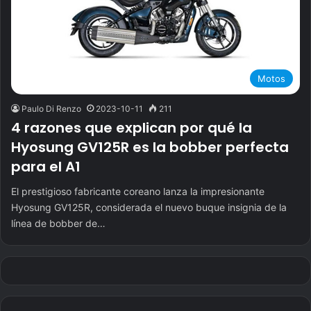
Motos
Paulo Di Renzo
2023-10-11
211
4 razones que explican por qué la
Hyosung GV125R es la bobber perfecta
para el A1
El prestigioso fabricante coreano lanza la impresionante
Hyosung GV125R, considerada el nuevo buque insignia de la
línea de bobber de…