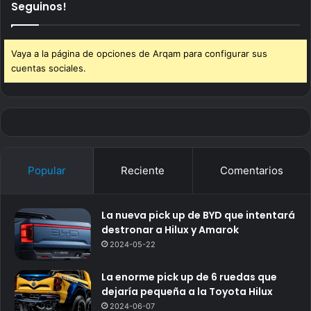
Seguinos!
Vaya a la página de opciones de Arqam para configurar sus
cuentas sociales.
Popular
Reciente
Comentarios
La nueva pick up de BYD que intentará
destronar a Hilux y Amarok
2024-05-22
La enorme pick up de 6 ruedas que
dejaría pequeña a la Toyota Hilux
2024-06-07