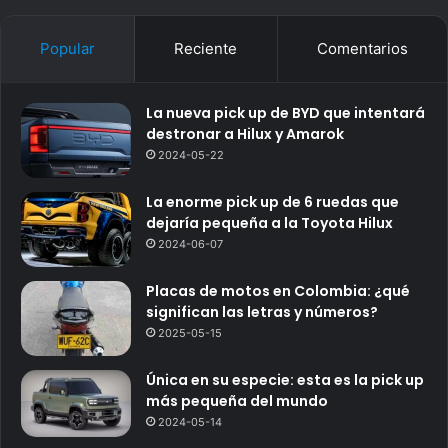
Popular
Reciente
Comentarios
La nueva pick up de BYD que intentará
destronar a Hilux y Amarok
2024-05-22
La enorme pick up de 6 ruedas que
dejaría pequeña a la Toyota Hilux
2024-06-07
Placas de motos en Colombia: ¿qué
significan las letras y números?
2025-05-15
Única en su especie: esta es la pick up
más pequeña del mundo
2024-05-14