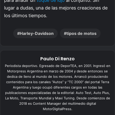
para añadir un
toque de lujo
al conjunto. Sin
lugar a dudas, una de las mejores creaciones de
los últimos tiempos.
Harley-Davidson
tipos de motos
Paulo Di Renzo
Periodista deportivo. Egresado de DeporTEA, en 2001. Ingresó en
Motorpress Argentina en marzo de 2004 y desde entonces se
dedica de lleno al mundo de los motores. Arrancó produciendo
contenidos para los canales “Autos” y “TC 2000” del portal Terra
Argentina y luego ocupó diferentes cargos en todas las
publicaciones especializadas de la editorial: Auto Test, Auto Plus,
La Moto, Transporte Mundial y Maxi Tuning. Desde comienzos de
2018 es Content Manager del multimedio digital
MotorDigitalPress.