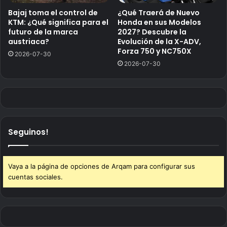
Bajaj toma el control de
¿Qué Traerá de Nuevo
KTM: ¿Qué significa para el
Honda en sus Modelos
futuro de la marca
2027? Descubre la
austriaca?
Evolución de la X-ADV,
Forza 750 y NC750X
2026-07-30
2026-07-30
Seguinos!
Vaya a la página de opciones de Arqam para configurar sus
cuentas sociales.