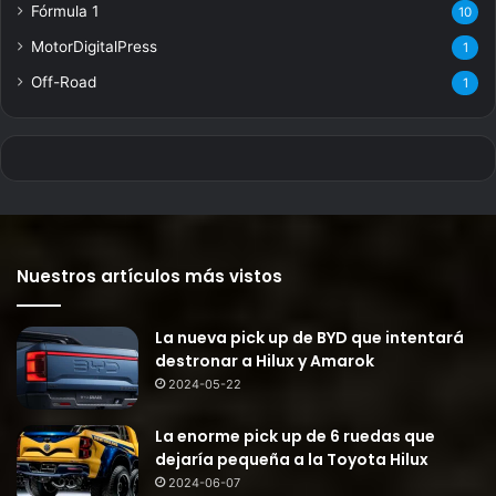
Fórmula 1
10
MotorDigitalPress
1
Off-Road
1
Nuestros artículos más vistos
La nueva pick up de BYD que intentará
destronar a Hilux y Amarok
2024-05-22
La enorme pick up de 6 ruedas que
dejaría pequeña a la Toyota Hilux
2024-06-07