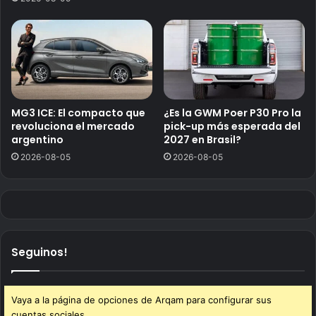
MG3 ICE: El compacto que
¿Es la GWM Poer P30 Pro la
revoluciona el mercado
pick-up más esperada del
argentino
2027 en Brasil?
2026-08-05
2026-08-05
Seguinos!
Vaya a la página de opciones de Arqam para configurar sus
cuentas sociales.