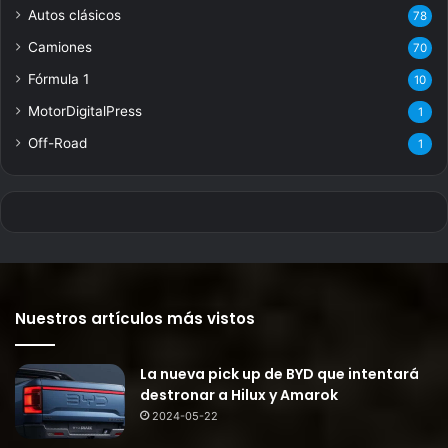
Autos clásicos
78
Camiones
70
Fórmula 1
10
MotorDigitalPress
1
Off-Road
1
Nuestros artículos más vistos
La nueva pick up de BYD que intentará
destronar a Hilux y Amarok
2024-05-22