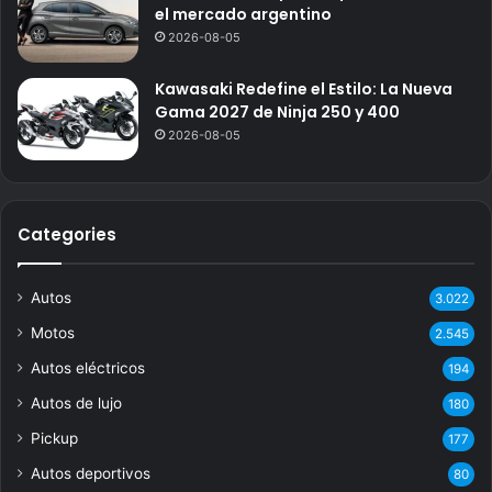
el mercado argentino
2026-08-05
Kawasaki Redefine el Estilo: La Nueva
Gama 2027 de Ninja 250 y 400
2026-08-05
Categories
Autos
3.022
Motos
2.545
Autos eléctricos
194
Autos de lujo
180
Pickup
177
Autos deportivos
80