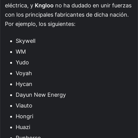
eléctrica, y
Kngloo
no ha dudado en unir fuerzas
con los principales fabricantes de dicha nación.
Por ejemplo, los siguientes:
Skywell
WM
Yudo
Voyah
Hycan
Dayun New Energy
Viauto
Hongri
Huazi
Runhorse