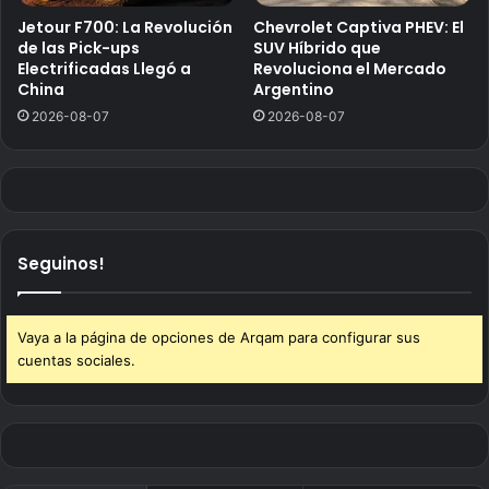
Jetour F700: La Revolución
Chevrolet Captiva PHEV: El
de las Pick-ups
SUV Híbrido que
Electrificadas Llegó a
Revoluciona el Mercado
China
Argentino
2026-08-07
2026-08-07
Seguinos!
Vaya a la página de opciones de Arqam para configurar sus
cuentas sociales.