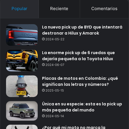
Popular
Reciente
Comentarios
La nueva pick up de BYD que intentará
destronar a Hilux y Amarok
2024-05-22
La enorme pick up de 6 ruedas que
dejaría pequeña a la Toyota Hilux
2024-06-07
Placas de motos en Colombia: ¿qué
significan las letras y números?
2025-05-15
Única en su especie: esta es la pick up
más pequeña del mundo
2024-05-14
¿Por qué mi moto no marca la