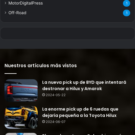
MotorDigitalPress
1
Off-Road
1
Nuestros artículos más vistos
La nueva pick up de BYD que intentará
destronar a Hilux y Amarok
2024-05-22
La enorme pick up de 6 ruedas que
dejaría pequeña a la Toyota Hilux
2024-06-07