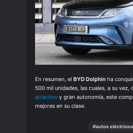
En resumen, el
BYD Dolphin
ha conquis
500 mil unidades, las cuales, a su ve
atractivo
y gran autonomía, este compac
mejores en su clase.
autos eléctricos