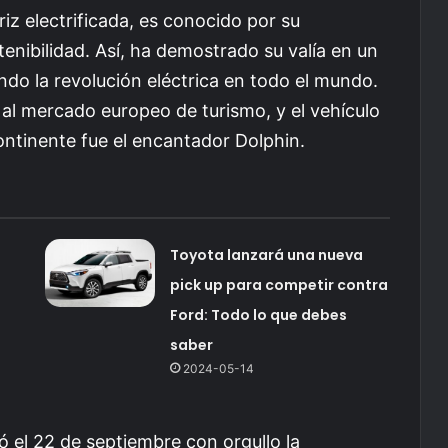
riz electrificada, es conocido por su
enibilidad. Así, ha demostrado su valía en un
do la revolución eléctrica en todo el mundo.
al mercado europeo de turismo, y el vehículo
continente fue el encantador Dolphin.
Toyota lanzará una nueva
pick up para competir contra
Ford: Todo lo que debes
saber
2024-05-14
ó el 22 de septiembre con orgullo la