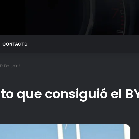
CONTACTO
YD Dolphin!
hito que consiguió el B