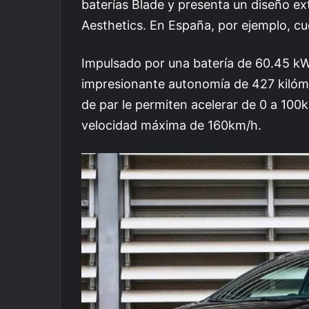
baterías Blade y presenta un diseño ex
Aesthetics. En España, por ejemplo, c
Impulsado por una batería de 60.45 k
impresionante autonomía de 427 kiló
de par le permiten acelerar de 0 a 10
velocidad máxima de 160km/h.