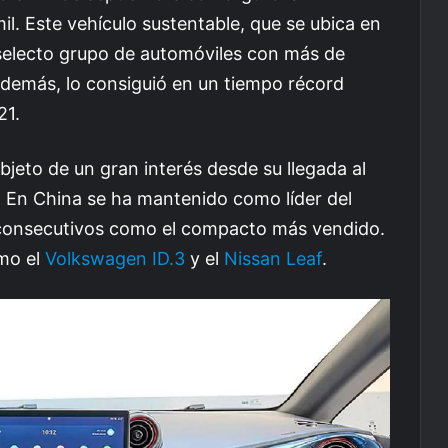
. Este vehículo sustentable, que se ubica en
selecto grupo de automóviles con más de
Además, lo consiguió en un tiempo récord
21.
bjeto de un gran interés desde su llegada al
 En China se ha mantenido como líder del
onsecutivos como el compacto más vendido.
mo el
Volkswagen ID.3
y el
Nissan Leaf
.