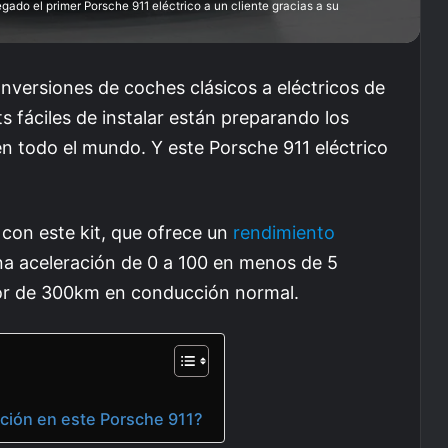
ado el primer Porsche 911 eléctrico a un cliente gracias a su
nversiones de coches clásicos a eléctricos de
s fáciles de instalar están preparando los
en todo el mundo. Y este Porsche 911 eléctrico
 con este kit, que ofrece un
rendimiento
na aceleración de 0 a 100 en menos de 5
or de 300km en conducción normal.
ación en este Porsche 911?