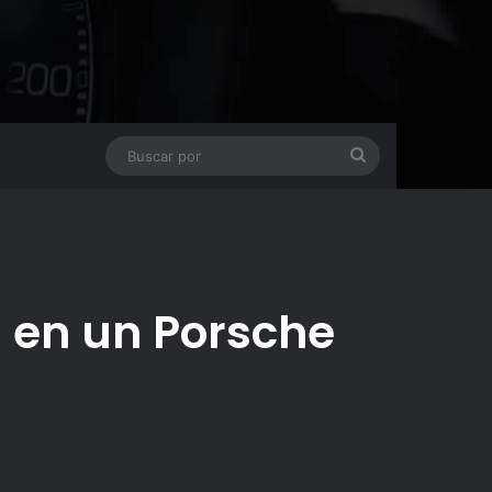
Buscar
por
ón en un Porsche