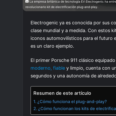
La empresa británica de tecnología EV Electrogenic ha entreg
revolucionario kit de electrificación plug-and-play.
Electrogenic ya es conocida por sus co
clase mundial y a medida. Con estos kit
iconos automovilísticos para el futuro 
es un claro ejemplo.
El primer Porsche 911 clásico equipado
moderno, fiable
y limpio, cuenta con u
segundos y una autonomía de alreded
Resumen de este artículo
¿Cómo funciona el plug-and-play?
¿Cómo funcionan los kits de electrific