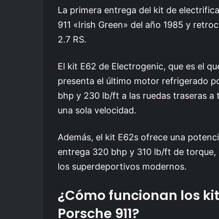
La primera entrega del kit de electrifi
911 «Irish Green» del año 1985 y retro
2.7 RS.
El kit E62 de Electrogenic, que es el q
presenta el último motor refrigerado 
bhp y 230 lb/ft a las ruedas traseras a 
una sola velocidad.
Además, el kit E62s ofrece una poten
entrega 320 bhp y 310 lb/ft de torque,
los superdeportivos modernos.
¿Cómo funcionan los kits
Porsche 911?