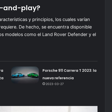
g-and-play?
acterísticas y principios, los cuales varían
requiere. De hecho, se encuentra disponible
ros modelos como el Land Rover Defender y el
ra
Porsche 911 Carrera T 2023: la
ta
nueva referencia
2023-03-27