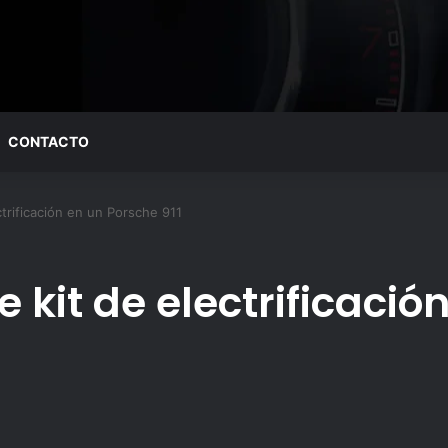
CONTACTO
ctrificación en un Porsche 911
e kit de electrificaci