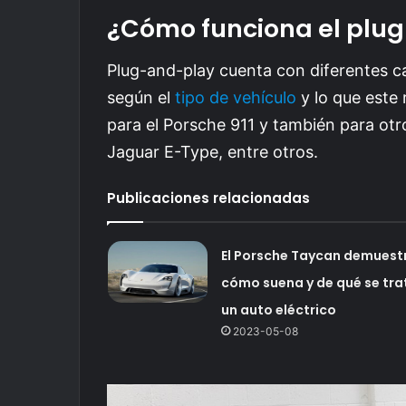
¿Cómo funciona el plu
Plug-and-play cuenta con diferentes car
según el
tipo de vehículo
y lo que este 
para el Porsche 911 y también para ot
Jaguar E-Type, entre otros.
Publicaciones relacionadas
El Porsche Taycan demuest
cómo suena y de qué se tra
un auto eléctrico
2023-05-08