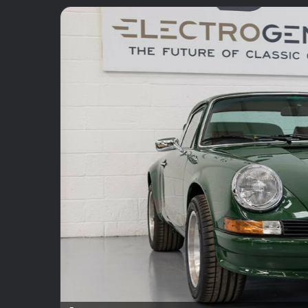
email