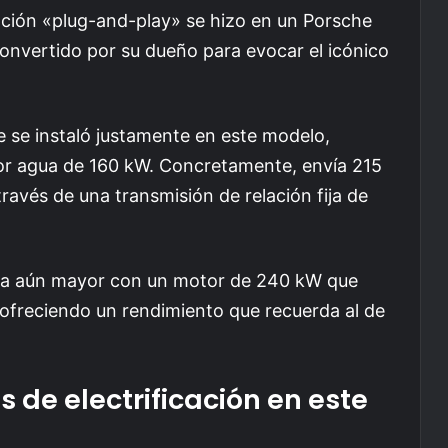
cación «plug-and-play» se hizo en un Porsche
convertido por su dueño para evocar el icónico
ue se instaló justamente en este modelo,
por agua de 160 kW. Concretamente, envía 215
través de una transmisión de relación fija de
cia aún mayor con un motor de 240 kW que
 ofreciendo un rendimiento que recuerda al de
 de electrificación en este