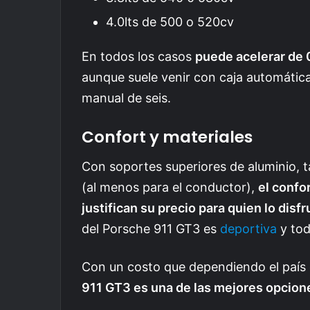
4.0lts de 500 o 520cv
En todos los casos
puede acelerar de 
aunque suele venir con caja automátic
manual de seis.
Confort y materiales
Con soportes superiores de aluminio, t
(al menos para el conductor),
el confo
justifican su precio para quien lo disfru
del Porsche 911 GT3 es
deportiva
y tod
Con un costo que dependiendo el país o
911 GT3 es una de las mejores opcion