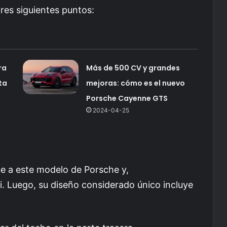
res siguientes puntos:
ra
Más de 500 CV y grandes
ta
mejoras: cómo es el nuevo
Porsche Cayenne GTS
2024-04-25
gue a este modelo de Porsche y,
i. Luego, su diseño considerado único incluye