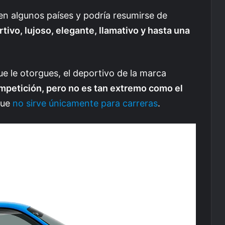
en algunos países y podría resumirse de
tivo, lujoso, elegante, llamativo y hasta una
ue le otorgues, el deportivo de la marca
mpetición, pero no es tan extremo como el
que
no sirve únicamente para carreras
.