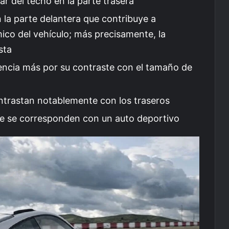
ar del techo en la parte trasera
 la parte delantera que contribuye a
co del vehículo; más precisamente, la
sta
encia más por su contraste con el tamaño de
ntrastan notablemente con los traseros
e se corresponden con un auto deportivo