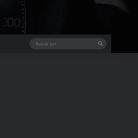
Buscar
por