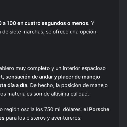
0 a 100 en cuatro segundos o menos
. Y
a de siete marchas, se ofrece una opción
ablero muy completo y un interior espacioso
rt, sensación de andar y placer de manejo
ta día a día
. De hecho, la posición de manejo
os materiales son de altísima calidad.
 región oscila los 750 mil dólares,
el Porsche
es
para los pisteros y aventureros.