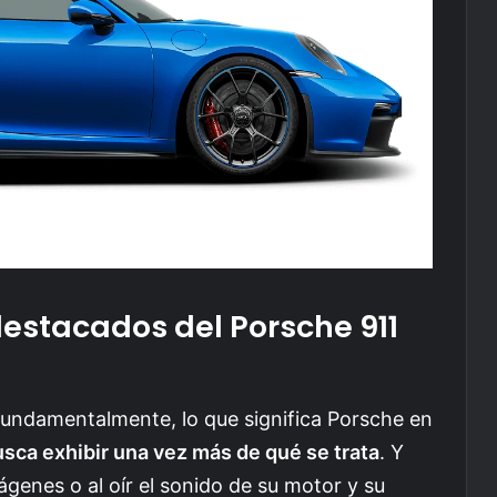
destacados del Porsche 911
fundamentalmente, lo que significa Porsche en
usca exhibir una vez más de qué se trata
. Y
ágenes o al oír el sonido de su motor y su