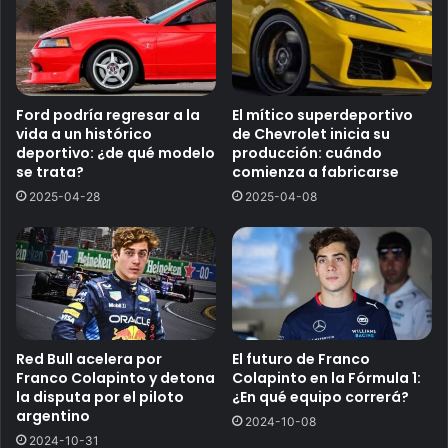
Ford podría regresar a la
El mítico superdeportivo
vida a un histórico
de Chevrolet inicia su
deportivo: ¿de qué modelo
producción: cuándo
se trata?
comienza a fabricarse
2025-04-28
2025-04-08
Red Bull acelera por
El futuro de Franco
Franco Colapinto y detona
Colapinto en la Fórmula 1:
la disputa por el piloto
¿En qué equipo correrá?
argentino
2024-10-08
2024-10-31