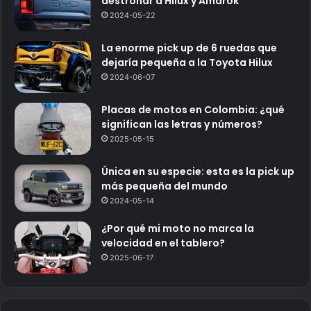
destronar a Hilux y Amarok
2024-05-22
La enorme pick up de 6 ruedas que
dejaría pequeña a la Toyota Hilux
2024-06-07
Placas de motos en Colombia: ¿qué
significan las letras y números?
2025-05-15
Única en su especie: esta es la pick up
más pequeña del mundo
2024-05-14
¿Por qué mi moto no marca la
velocidad en el tablero?
2025-06-17