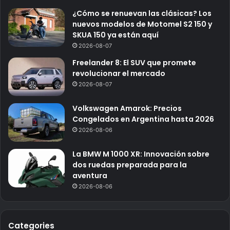
¿Cómo se renuevan las clásicas? Los
nuevos modelos de Motomel S2 150 y
SKUA 150 ya están aquí
2026-08-07
Freelander 8: El SUV que promete
revolucionar el mercado
2026-08-07
Volkswagen Amarok: Precios
Congelados en Argentina hasta 2026
2026-08-06
La BMW M 1000 XR: Innovación sobre
dos ruedas preparada para la
aventura
2026-08-06
Categories