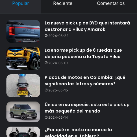
Popular
Reciente
Comentarios
La nueva pick up de BYD que intentará
destronar a Hilux y Amarok
2024-05-22
La enorme pick up de 6 ruedas que
dejaría pequeña a la Toyota Hilux
2024-06-07
Placas de motos en Colombia: ¿qué
significan las letras y números?
2025-05-15
Única en su especie: esta es la pick up
más pequeña del mundo
2024-05-14
¿Por qué mi moto no marca la
velocidad en el tablero?