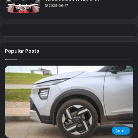
2025-06-17
Popular Posts
Autos