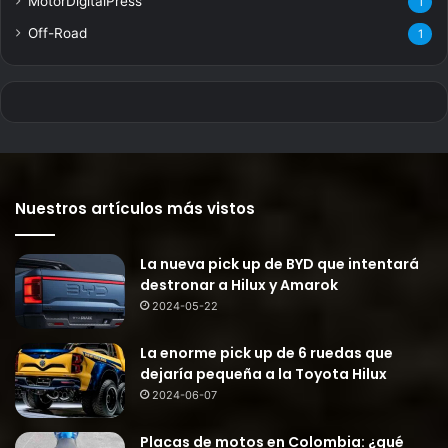
MotorDigitalPress
1
Off-Road
1
Nuestros artículos más vistos
La nueva pick up de BYD que intentará
destronar a Hilux y Amarok
2024-05-22
La enorme pick up de 6 ruedas que
dejaría pequeña a la Toyota Hilux
2024-06-07
Placas de motos en Colombia: ¿qué