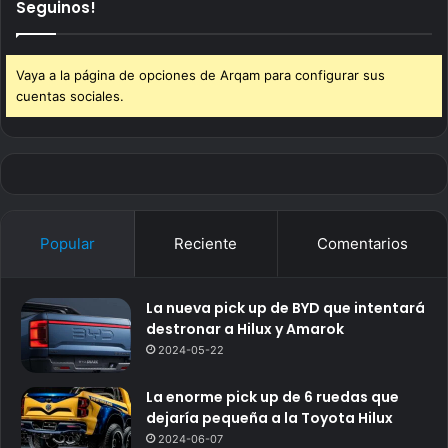
Seguinos!
Vaya a la página de opciones de Arqam para configurar sus
cuentas sociales.
Popular
Reciente
Comentarios
La nueva pick up de BYD que intentará
destronar a Hilux y Amarok
2024-05-22
La enorme pick up de 6 ruedas que
dejaría pequeña a la Toyota Hilux
2024-06-07