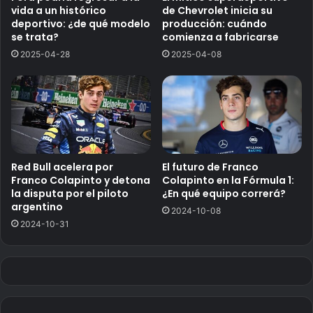
vida a un histórico
de Chevrolet inicia su
deportivo: ¿de qué modelo
producción: cuándo
se trata?
comienza a fabricarse
2025-04-28
2025-04-08
Red Bull acelera por
El futuro de Franco
Franco Colapinto y detona
Colapinto en la Fórmula 1:
la disputa por el piloto
¿En qué equipo correrá?
argentino
2024-10-08
2024-10-31