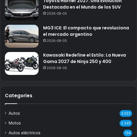
Toyota Harrier 2027: Una Evolución
Destacada en el Mundo de los SUV
2026-08-05
MG3 ICE: El compacto que revoluciona
el mercado argentino
2026-08-05
Kawasaki Redefine el Estilo: La Nueva
Gama 2027 de Ninja 250 y 400
2026-08-05
Categories
Autos
3.022
Motos
2.545
Autos eléctricos
194