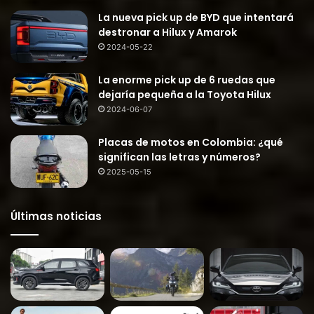
La nueva pick up de BYD que intentará
destronar a Hilux y Amarok
2024-05-22
La enorme pick up de 6 ruedas que
dejaría pequeña a la Toyota Hilux
2024-06-07
Placas de motos en Colombia: ¿qué
significan las letras y números?
2025-05-15
Últimas noticias