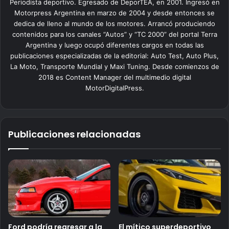
Periodista deportivo. Egresado de DeporTEA, en 2001. Ingresó en
Motorpress Argentina en marzo de 2004 y desde entonces se
dedica de lleno al mundo de los motores. Arrancó produciendo
contenidos para los canales “Autos” y “TC 2000” del portal Terra
Argentina y luego ocupó diferentes cargos en todas las
publicaciones especializadas de la editorial: Auto Test, Auto Plus,
La Moto, Transporte Mundial y Maxi Tuning. Desde comienzos de
2018 es Content Manager del multimedio digital
MotorDigitalPress.
Publicaciones relacionadas
Ford podría regresar a la
El mítico superdeportivo