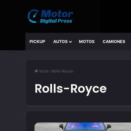
PICKUP
AUTOS
MOTOS
CAMIONES
Inicio
/
Rolls-Royce
Rolls-Royce