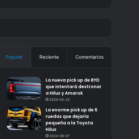
Popular
Reciente
Comentarios
La nueva pick up de BYD
que intentará destronar
a Hilux y Amarok
2024-05-22
La enorme pick up de 6
ruedas que dejaría
pequeña a la Toyota
Hilux
2024-06-07