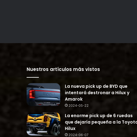
Nuestros artículos más vistos
La nueva pick up de BYD que
intentará destronar a Hilux y
Amarok
2024-05-22
La enorme pick up de 6 ruedas
que dejaría pequeña a la Toyot
Hilux
2024-06-07