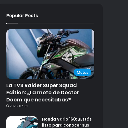
Popular Posts
Motos
La TVS Raider Super Squad
Edition: ¿La moto de Doctor
Doom que necesitabas?
2026-07-31
Honda Vario 160: ¿Estás
listo para conocer sus