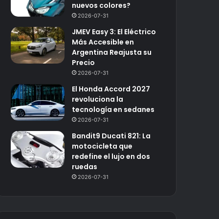
nuevos colores?
2026-07-31
JMEV Easy 3: El Eléctrico
Más Accesible en
Argentina Reajusta su
Precio
2026-07-31
El Honda Accord 2027
revoluciona la
tecnología en sedanes
2026-07-31
Bandit9 Ducati 821: La
motocicleta que
redefine el lujo en dos
ruedas
2026-07-31