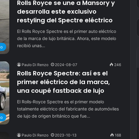
Rolls Royce se une a Mansory y
desarrolla este exclusivo
restyling del Spectre eléctrico
El Rolls Royce Spectre es el primer auto eléctrico
de la marca de lujo británica. Ahora, este modelo
recibió unas…
jo
Paulo Di Renzo
2024-08-07
246
Rolls Royce Spectre: así es el
primer eléctrico de la marca,
una coupé fastback de lujo
El Rolls-Royce Spectre es el primer modelo
totalmente eléctrico del fabricante de automóviles
de lujo de origen británico que fue…
jo
Paulo Di Renzo
2023-10-13
168