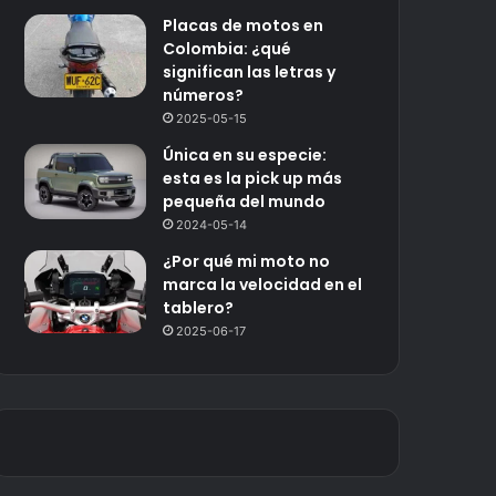
Placas de motos en
Colombia: ¿qué
significan las letras y
números?
2025-05-15
Única en su especie:
esta es la pick up más
pequeña del mundo
2024-05-14
¿Por qué mi moto no
marca la velocidad en el
tablero?
2025-06-17