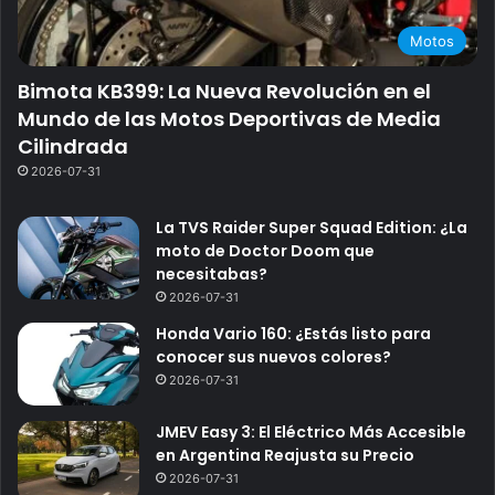
Motos
Bimota KB399: La Nueva Revolución en el
Mundo de las Motos Deportivas de Media
Cilindrada
2026-07-31
La TVS Raider Super Squad Edition: ¿La
moto de Doctor Doom que
necesitabas?
2026-07-31
Honda Vario 160: ¿Estás listo para
conocer sus nuevos colores?
2026-07-31
JMEV Easy 3: El Eléctrico Más Accesible
en Argentina Reajusta su Precio
2026-07-31