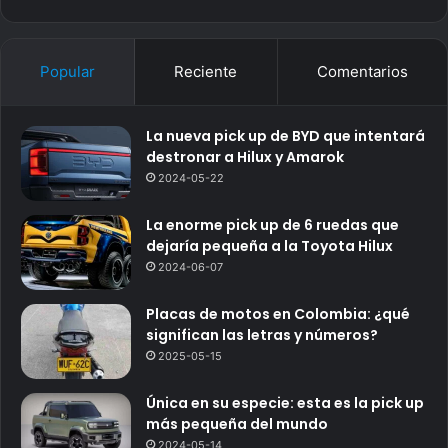
Popular
Reciente
Comentarios
La nueva pick up de BYD que intentará
destronar a Hilux y Amarok
2024-05-22
La enorme pick up de 6 ruedas que
dejaría pequeña a la Toyota Hilux
2024-06-07
Placas de motos en Colombia: ¿qué
significan las letras y números?
2025-05-15
Única en su especie: esta es la pick up
más pequeña del mundo
2024-05-14