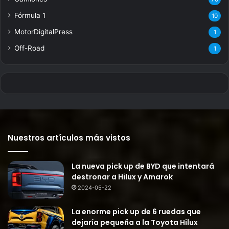
Fórmula 1
10
MotorDigitalPress
1
Off-Road
1
Nuestros artículos más vistos
La nueva pick up de BYD que intentará
destronar a Hilux y Amarok
2024-05-22
La enorme pick up de 6 ruedas que
dejaría pequeña a la Toyota Hilux