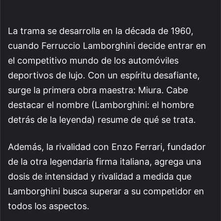
La trama se desarrolla en la década de 1960,
cuando Ferruccio Lamborghini decide entrar en
el competitivo mundo de los automóviles
deportivos de lujo. Con un espíritu desafiante,
surge la primera obra maestra: Miura. Cabe
destacar el nombre (Lamborghini: el hombre
detrás de la leyenda) resume de qué se trata.
Además, la rivalidad con Enzo Ferrari, fundador
de la otra legendaria firma italiana, agrega una
dosis de intensidad y rivalidad a medida que
Lamborghini busca superar a su competidor en
todos los aspectos.