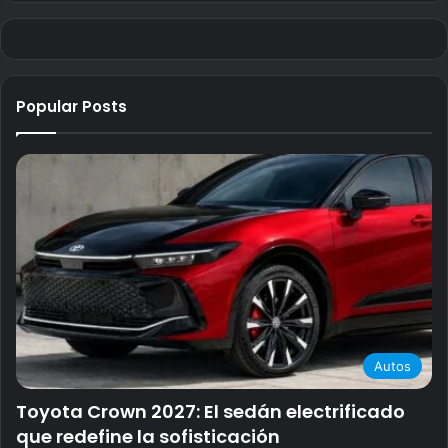
Popular Posts
Autos
Toyota Crown 2027: El sedán electrificado
que redefine la sofisticación