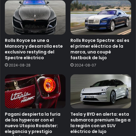
Rolls Royce se une a
Rolls Royce Spectre: así es
Mansory y desarrolla este
el primer eléctrico de la
exclusivo restyling del
marca, una coupé
Spectre eléctrico
fastback de lujo
2024-08-28
2024-08-07
Pagani despierta la furia
Tesla y BYD en alerta: esta
de los hypercar con el
submarca premium llega a
nuevo Utopia Roadster:
la región con un SUV
elegancia y prestigio
eléctrico de lujo