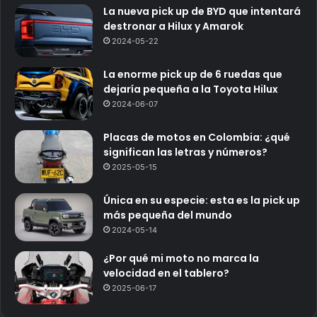
La nueva pick up de BYD que intentará
destronar a Hilux y Amarok
2024-05-22
La enorme pick up de 6 ruedas que
dejaría pequeña a la Toyota Hilux
2024-06-07
Placas de motos en Colombia: ¿qué
significan las letras y números?
2025-05-15
Única en su especie: esta es la pick up
más pequeña del mundo
2024-05-14
¿Por qué mi moto no marca la
velocidad en el tablero?
2025-06-17