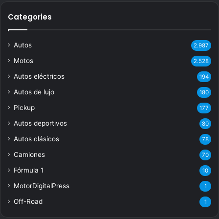
Categories
Autos
2.987
Motos
2.528
Autos eléctricos
194
Autos de lujo
180
Pickup
177
Autos deportivos
80
Autos clásicos
78
Camiones
70
Fórmula 1
10
MotorDigitalPress
1
Off-Road
1