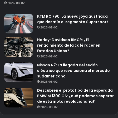
2026-08-02
KTM RC 790: La nueva joya austríaca
que desafía el segmento Supersport
2026-08-02
Harley-Davidson RMCR: ¿El
renacimiento de la café racer en
Estados Unidos?
2026-08-02
Nissan N7: La llegada del sedán
eléctrico que revoluciona el mercado
sudamericano
2026-08-02
Descubren el prototipo de la esperada
BMW M 1300 GS: ¿qué podemos esperar
de esta moto revolucionaria?
2026-08-02