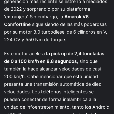
generación más reciente se estrenó a mediados
de 2022 y sorprendió por su plataforma
‘extranjera’. Sin embargo, la
Amarok V6
Comfortline
sigue siendo de las más poderosas
por su motor 3.0 turbodiesel de 6 cilindros en V,
224 CV y 550 Nm de torque.
Este motor acelera
la pick up de 2,4 toneladas
de 0 a 100 km/h en 8,8 segundos
, sino que
también la hace alcanzar velocidades de casi
200 km/h. Cabe mencionar que esta unidad
presenta una transmisión automática de diez
velocidades. Los teléfonos inteligentes se
pueden conectar de forma inalámbrica a la
unidad de infoentretenimiento, tanto los Android