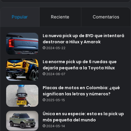
Popular
Reciente
Comentarios
La nueva pick up de BYD que intentará
destronar a Hilux y Amarok
2024-05-22
La enorme pick up de 6 ruedas que
dejaría pequeña a la Toyota Hilux
2024-06-07
Placas de motos en Colombia: ¿qué
significan las letras y números?
2025-05-15
Única en su especie: esta es la pick up
más pequeña del mundo
2024-05-14