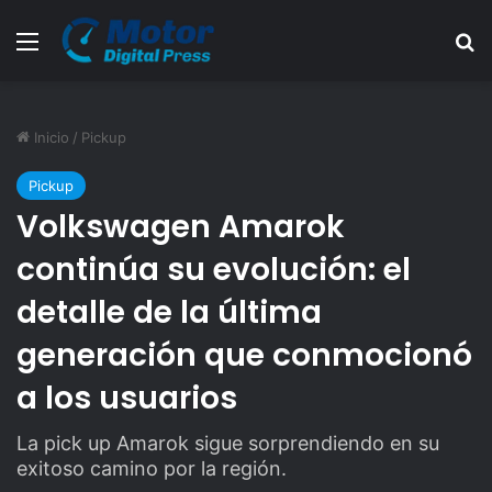
Menú
B
Inicio
/
Pickup
Pickup
Volkswagen Amarok
continúa su evolución: el
detalle de la última
generación que conmocionó
a los usuarios
La pick up Amarok sigue sorprendiendo en su
exitoso camino por la región.