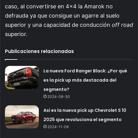
caso, al convertirse en 4×4 la Amarok no
defrauda ya que consigue un agarre al suelo
superior y una capacidad de conducción
off road
superior.
Publicaciones relacionadas
La nueva Ford Ranger Black: ¿Por qué
es la pick up más destacada del
segmento?
2024-08-30
Así es la nueva pick up Chevrolet S 10
2025 que revoluciona el segmento
2024-11-06