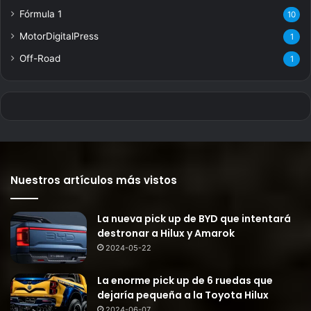
Fórmula 1
10
MotorDigitalPress
1
Off-Road
1
Nuestros artículos más vistos
La nueva pick up de BYD que intentará
destronar a Hilux y Amarok
2024-05-22
La enorme pick up de 6 ruedas que
dejaría pequeña a la Toyota Hilux
2024-06-07