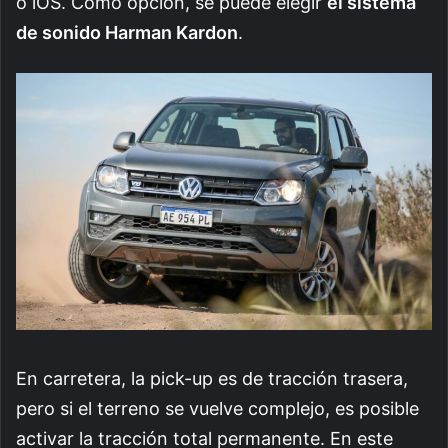
o iOS. Como opción, se puede elegir
el sistema
de sonido Harman Kardon
.
En carretera, la pick-up es de tracción trasera,
pero si el terreno se vuelve complejo, es posible
activar la tracción total permanente. En este