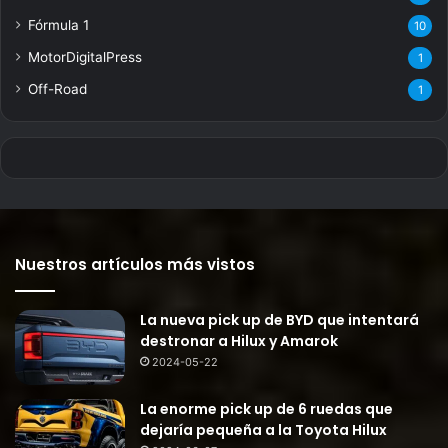
Fórmula 1
10
MotorDigitalPress
1
Off-Road
1
Nuestros artículos más vistos
La nueva pick up de BYD que intentará
destronar a Hilux y Amarok
2024-05-22
La enorme pick up de 6 ruedas que
dejaría pequeña a la Toyota Hilux