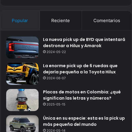
Popular
Reciente
Comentarios
La nueva pick up de BYD que intentará
destronar a Hilux y Amarok
2024-05-22
La enorme pick up de 6 ruedas que
dejaría pequeña a la Toyota Hilux
2024-06-07
Placas de motos en Colombia: ¿qué
significan las letras y números?
2025-05-15
Única en su especie: esta es la pick up
más pequeña del mundo
2024-05-14