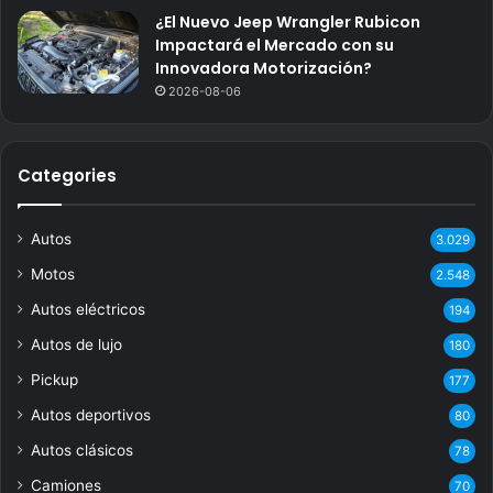
¿El Nuevo Jeep Wrangler Rubicon
Impactará el Mercado con su
Innovadora Motorización?
2026-08-06
Categories
Autos
3.029
Motos
2.548
Autos eléctricos
194
Autos de lujo
180
Pickup
177
Autos deportivos
80
Autos clásicos
78
Camiones
70