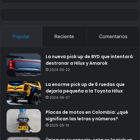
Popular
Reciente
Comentarios
La nueva pick up de BYD que intentará
destronar a Hilux y Amarok
2024-05-22
La enorme pick up de 6 ruedas que
dejaría pequeña a la Toyota Hilux
2024-06-07
Placas de motos en Colombia: ¿qué
significan las letras y números?
2025-05-15
Única en su especie: esta es la pick up