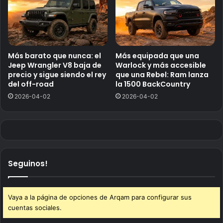
Más barato que nunca: el
Más equipada que una
Jeep Wrangler V8 baja de
Warlock y más accesible
precio y sigue siendo el rey
que una Rebel: Ram lanza
del off-road
la 1500 BackCountry
2026-04-02
2026-04-02
Seguinos!
Vaya a la página de opciones de Arqam para configurar sus
cuentas sociales.