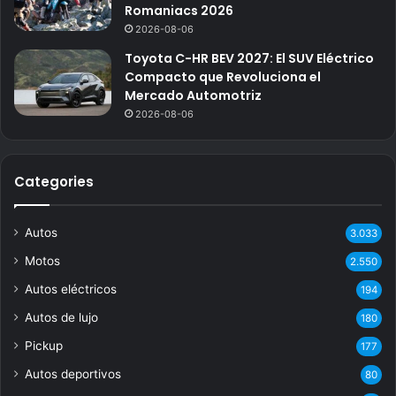
Romaniacs 2026
2026-08-06
Toyota C-HR BEV 2027: El SUV Eléctrico
Compacto que Revoluciona el
Mercado Automotriz
2026-08-06
Categories
Autos
3.033
Motos
2.550
Autos eléctricos
194
Autos de lujo
180
Pickup
177
Autos deportivos
80