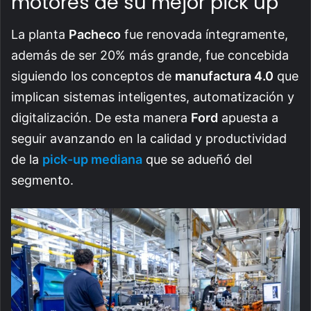
motores de su mejor pick up
La planta
Pacheco
fue renovada íntegramente,
además de ser 20% más grande, fue concebida
siguiendo los conceptos de
manufactura 4.0
que
implican sistemas inteligentes, automatización y
digitalización. De esta manera
Ford
apuesta a
seguir avanzando en la calidad y productividad
de la
pick-up mediana
que se adueñó del
segmento.