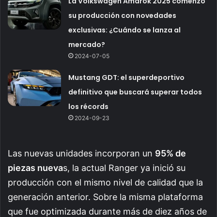
La Volkswagen Amarok 2025 comenzó
su producción con novedades
exclusivas: ¿Cuándo se lanza al
mercado?
2024-07-05
Mustang GDT: el superdeportivo
definitivo que buscará superar todos
los récords
2024-09-23
Las nuevas unidades incorporan un
95% de
piezas nueva
s, la actual Ranger ya inició su
producción con el mismo nivel de calidad que la
generación anterior. Sobre la misma plataforma
que fue optimizada durante más de diez años de