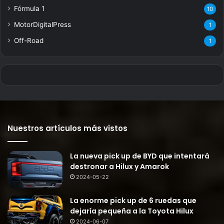
Fórmula 1
10
MotorDigitalPress
1
Off-Road
1
Nuestros artículos más vistos
La nueva pick up de BYD que intentará
destronar a Hilux y Amarok
2024-05-22
La enorme pick up de 6 ruedas que
dejaría pequeña a la Toyota Hilux
2024-06-07