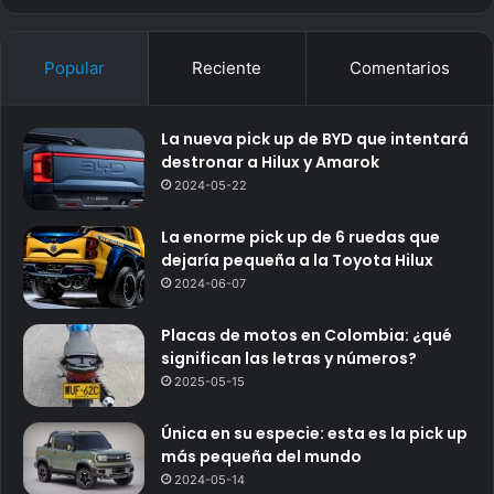
Popular
Reciente
Comentarios
La nueva pick up de BYD que intentará
destronar a Hilux y Amarok
2024-05-22
La enorme pick up de 6 ruedas que
dejaría pequeña a la Toyota Hilux
2024-06-07
Placas de motos en Colombia: ¿qué
significan las letras y números?
2025-05-15
Única en su especie: esta es la pick up
más pequeña del mundo
2024-05-14