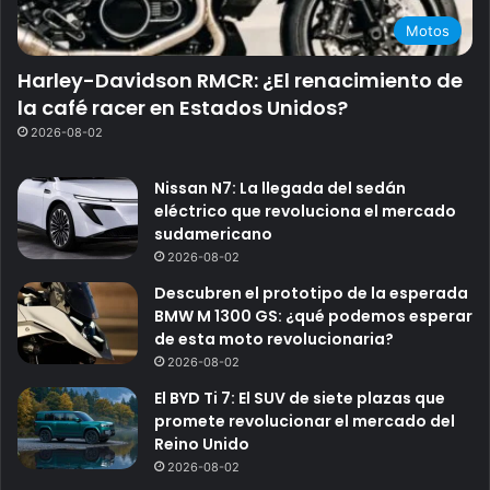
Motos
Harley-Davidson RMCR: ¿El renacimiento de
la café racer en Estados Unidos?
2026-08-02
Nissan N7: La llegada del sedán
eléctrico que revoluciona el mercado
sudamericano
2026-08-02
Descubren el prototipo de la esperada
BMW M 1300 GS: ¿qué podemos esperar
de esta moto revolucionaria?
2026-08-02
El BYD Ti 7: El SUV de siete plazas que
promete revolucionar el mercado del
Reino Unido
2026-08-02